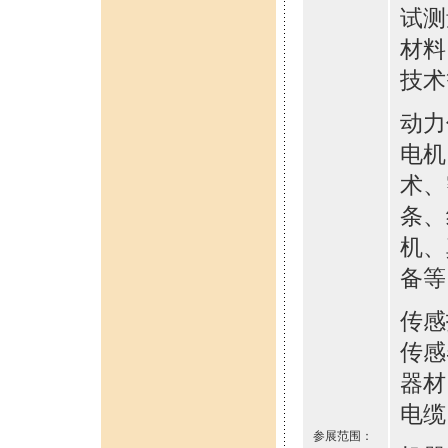
试测
材料
技术
动力
电机
术、
条、
机、
备等
传感
传感
器材
电缆
参展范围：