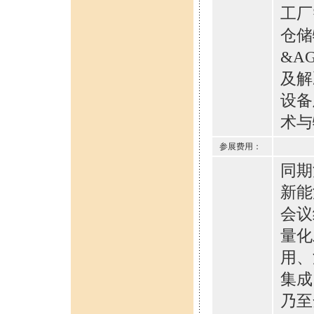
工厂
仓储
&A
及解
设备
术与
参展费用：
同期活
新能
会议
量化
用、
集成
乃至