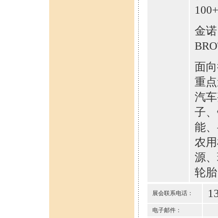
10
金诺
BRO
面向行
重点
汽车
子、
能、
农用
源、
轮胎
1
展会联系电话：
电子邮件：