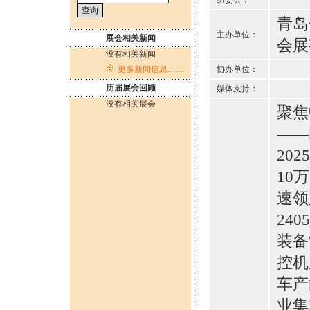
组委会：
青岛
主办单位：
展会相关新闻
会展
没有相关新闻
更多新闻信息……
协办单位：
历届展会回顾
媒体支持：
没有相关展会
聚焦
——
20
10
速领
24
装备
控机
车产
业集