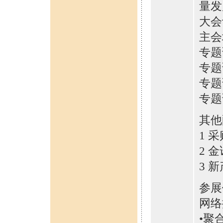
量发
大会
主会
专题
专题
专题
专题
其他
1 
2 
3 
参展价
网络
•聚