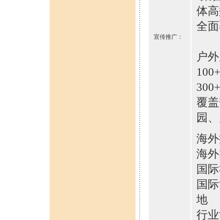
体高
全面
宣传推广：
户外
10
30
覆盖
园、
海外
海外
国际
国际
地
行业