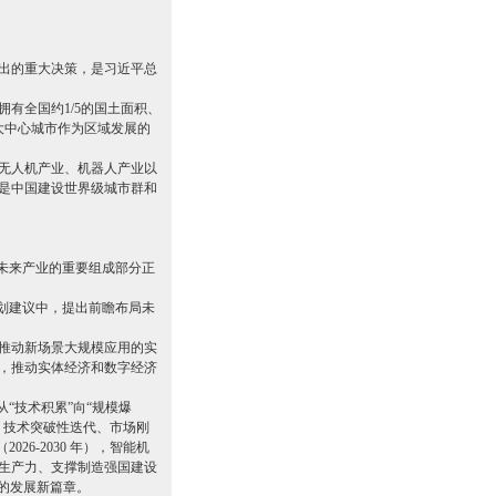
出的重大决策，是习近平总
有全国约1/5的国土面积、
四大中心城市作为区域发展的
无人机产业、机器人产业以
是中国建设世界级城市群和
为未来产业的重要组成部分正
规划建议中，提出前瞻布局未
放推动新场景大规模应用的实
，推动实体经济和数字经济
“技术积累”向“规模爆
、技术突破性迭代、市场刚
26-2030 年），智能机
质生产力、支撑制造强国建设
”的发展新篇章。