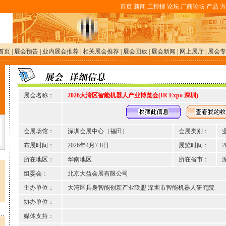
首页
新闻
工控搜
论坛
厂商论坛
产品
方
首页
|
展会预告
|
业内展会推荐
|
相关展会推荐
|
展会回放
|
展会新闻
|
网上展厅
|
展会专
展会名称：
2026大湾区智能机器人产业博览会(IR Expo 深圳)
会展场馆：
深圳会展中心（福田）
会展类别：
布展时间：
2026年4月7-8日
展览时间：
2
所在地区：
华南地区
所在省市：
组委会：
北京大益会展有限公司
主办单位：
大湾区具身智能创新产业联盟 深圳市智能机器人研究院
协办单位：
媒体支持：