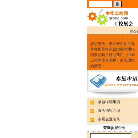
展会
您想更快、更方便的从主办
单位那里得到您想要的理想
的展位吗？通过我们（中华
工控网展会专栏）来实现您
的梦想！
展会详细事项
展会内容介绍
参展企业名录
查询参展企业