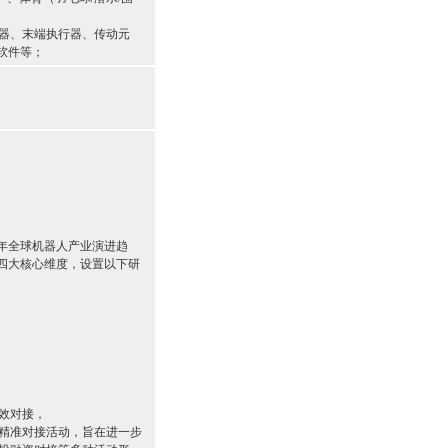
器、末端执行器、传动元
软件等；
6年全球机器人产业演进趋
”四大核心维度，设置以下研
效对接，
精准对接活动，旨在进一步