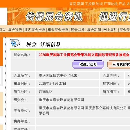
首页
新闻
工控搜
论坛
厂商论坛
产品
方
首页
|
展会预告
|
业内展会推荐
|
相关展会推荐
|
展会回放
|
展会新闻
|
网上展厅
|
展会专
展会名称：
2026重庆国际工业博览会暨第26届立嘉国际智能装备展览会
会展场馆：
重庆国际博览中心（悦来）
会展类别：
布展时间：
2026年5月26-27日
展览时间：
2
所在地区：
西南地区
所在省市：
组委会：
重庆市立嘉会议展览有限公司
重庆市立嘉会议展览有限公司 重庆启荟立嘉科技有限公司 
主办单位：
限公司
协办单位：
媒体支持：