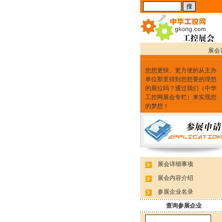
展会
您想更快、更方便的从主办
单位那里得到您想要的理想
的展位吗？通过我们（中华
工控网展会专栏）来实现您
的梦想！
展会详细事项
展会内容介绍
参展企业名录
查询参展企业