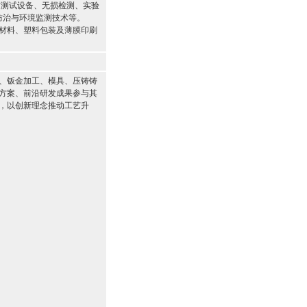
与测试设备、无损检测、实验
防治与环境监测技术等。
材料、塑料包装及薄膜印刷
、钣金加工、模具、压铸铸
方案、前沿研发成果参与其
，以创新理念推动工艺升