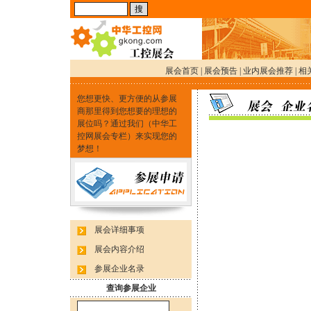
展会首页
|
展会预告
|
业内展会推荐
|
相
您想更快、更方便的从参展
商那里得到您想要的理想的
展位吗？通过我们（中华工
控网展会专栏）来实现您的
梦想！
展会详细事项
展会内容介绍
参展企业名录
查询参展企业