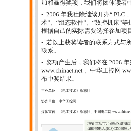
加和赢得奖项，我们将团体读者
• 2006 年我社除继续开办“ P
术”、“组态软件”、“数控机床
根据自己的实际需要选择参加项
• 若以上获奖读者的联系方式与
联系。
• 奖项产生后，我们将在 2006
www.chinaet.net
、
中华工控网 www.
布中奖结果。
主办单位：《电工技术》杂志社
协办单位：
中华工控网
媒体宣传：《电工技术》杂志社、中国电工网 www.chinaet.n
地址:重庆市北部新区洪湖西路
编辑部电话:(023)63502993