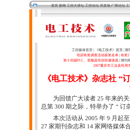
首页
新闻
工控大讲坛
工控论坛
买卖场
厂商论坛
工
工控媒体首页
|
《电工技术》首页
|
期
培训有奖调查活动获奖名单
|
有奖
第十四届PLC、变频器培训班邀请函
|
增刊
2007重庆市工业及民
《电工技术》杂志社 “
为回馈广大读者 25 年来的关
总第 300 期之际，特举办了 “ 
本次活动从 2005 年 9 月起至 2
27 家期刊杂志和 14 家网络媒体合