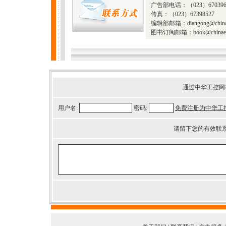
广告部电话：（023）67039610
传真：（023）67398527
编辑部邮箱：
diangong@china
图书订阅邮箱：
book@chinaet
通过中华工控网
用户名:
密码:
免费注册为中华工
请留下您的有效联