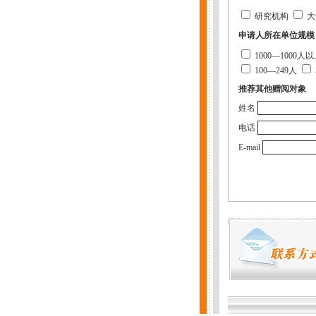
研究机构
大
申请人所在单位规模
1000—1000人
100—249人
推荐其他赠阅对象
姓名
电话
E-mail