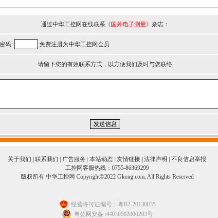
通过中华工控网在线联系
《国外电子测量》
杂志：
密码:
免费注册为中华工控网会员
请留下您的有效联系方式，以方便我们及时与您联络
关于我们
|
联系我们
|
广告服务
|
本站动态
|
友情链接
|
法律声明
|
不良信息举报
工控网客服热线：0755-86369299
版权所有 中华工控网 Copyright©2022 Gkong.com, All Rights Reserved
经营许可证编号：粤B2-20130035
粤公网安备 :44030502000203号