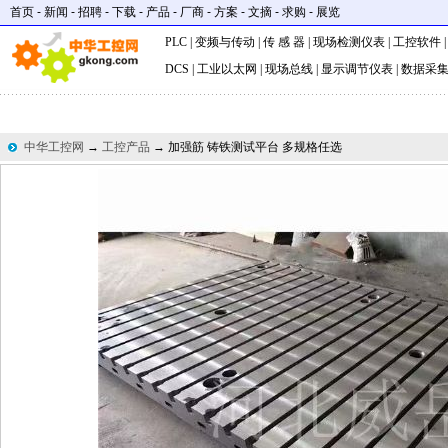
首页
-
新闻
-
招聘
-
下载
-
产品
-
厂商
-
方案
-
文摘
-
求购
-
展览
PLC
|
变频与传动
|
传 感 器
|
现场检测仪表
|
工控软件
DCS
|
工业以太网
|
现场总线
|
显示调节仪表
|
数据采
中华工控网
→
工控产品
→ 加强筋 铸铁测试平台 多规格任选