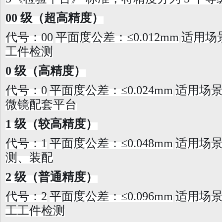
00 级（超高精度）
代号：
00
平面度公差：
≤0.012mm
适用场
工件检测
0 级（高精度）
代号：
0
平面度公差：
≤0.024mm
适用场
微镜配套平台
1 级（较高精度）
代号：
1
平面度公差：
≤0.048mm
适用场
测、装配
2 级（普通精度）
代号：
2
平面度公差：
≤0.096mm
适用场
工工件检测