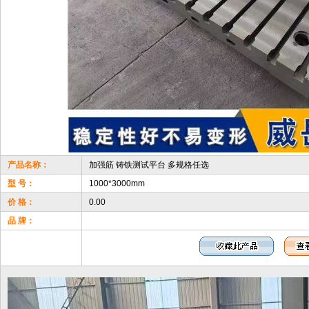
产品名称：
加强筋 铸铁测试平台 多规格任选
型 号：
1000*3000mm
价 格：
0.00
品 牌：