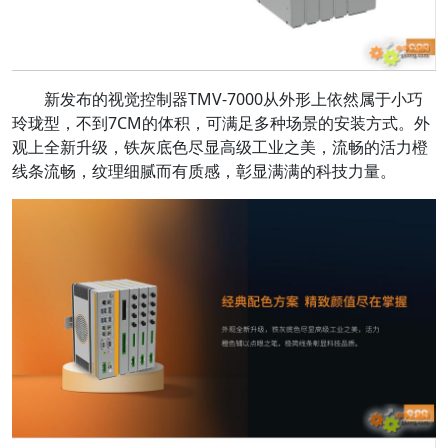
新发布的视觉控制器TMV-7000从外形上依然属于小巧
玲珑型，不到7CM的体积，可满足多种场景的安装方式。外
观上全新升级，铁灰底色尽显高级工业之美，流畅的活力橙
线条流畅，纹理细腻而有质感，彰显满满的科技力量。