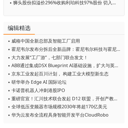
▪ 狮头股份拟溢价296%收购利珀科技97%股份 切入机器视觉领域
编辑精选
▪ 威格中国全新总部及智能工厂启用
▪ 霍尼韦尔发布分拆后全新品牌：霍尼韦尔科技与霍尼韦尔航空航天
▪ 大力发展“工厂游”，七部门联合发文！
▪ ABB通过集成DSX Blueprint AI基础设施，扩大与英伟达的合作
▪ 京东工业发起百川计划， 构建工业大模型新生态
▪ 研华举办 Edge AI 国际论坛
▪ 卡诺普机器人冲刺港股IPO
▪ 重磅官宣！汇川技术联合发起 D12 联盟，开创产教融合新范式
▪ 全球低压变频器市场规模2030年将超170亿美元
▪ 华为云发布全流程具身智能开发平台CloudRobo