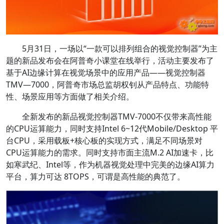
5月31日，一场以“一款可以排列组合的视觉控制器”为主
题的新品发布会在阿普奇小课堂在线举行，活动主要发布了
基于AI边缘计算在视觉场景中的应用产品——视觉控制器
TMV—7000，阿普奇市场总监胡权钊从产品特点、功能特
性、场景应用等方面做了相关介绍。
全新发布的新品视觉控制器TMV-7000不仅带来高性能
的CPU运算能力，同时支持Intel 6~12代Mobile/Desktop 平
台CPU，采用载板+核心板的实现方式，满足不同场景对
CPU运算能力的需求。同时支持市面主流M.2 AI加速卡，比
如寒武纪、Intel等，作为机器视觉处理中完美的边缘AI算力
平台，算力可达 8TOPS，可谓是高性能的典范了。