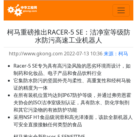
柯马重磅推出RACER-5 SE：洁净室等级防
水防污高速工业机器人
http://www.gkong.com 2022-07-13 10:36
来源：柯马
Racer-5 SE专为具有高污染风险的恶劣环境而设计，如
制药和化妆品、电子产品和食品饮料行业
它集防水防污的坚固外壳与柔性、高重复性和经柯马验
证的精度为一体
在所有装机位置均达到IP67防护等级，并通过弗劳恩霍
夫协会的ISO洁净室级别认证，具有防水、防化学制剂
和其它污染物的有效防护功能
采用NSF H1食品级润滑和高光泽漆面，该款全新机器人
可安全直接接触任何类型的食品
柯马推出全新Racer-5 SENSITIVE