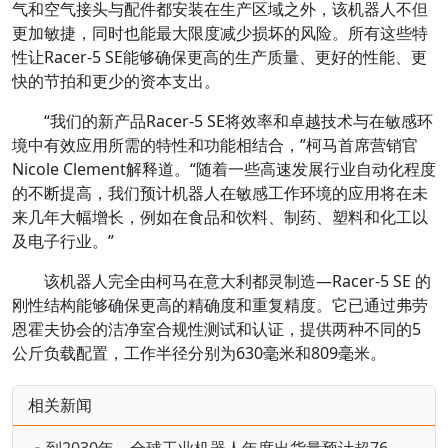
气和空气接头与配件都安装在生产区域之外，该机器人不但
更加敏捷，同时也能最大限度减少损坏的风险。所有这些特
性让Racer-5 SE能够确保更高的生产质量、更好的性能、更
快的节拍和更少的资本支出。
“我们的新产品Racer-5 SE将效率和卓越技术与在敏感环
境中有效应用所需的特性和功能相结合，”柯马首席营销官
Nicole Clement解释道。“随着一些高速发展行业自动化程度
的不断提高，我们预计机器人在敏感工作环境的应用将在未
来几年大幅增长，例如在食品和饮料、制药、塑料和化工以
及电子行业。”
该机器人完全由柯马在意大利都灵制造—Racer-5 SE 的
刚性结构能够确保更高的精确度和重复精度。它已通过弗劳
恩霍夫协会的洁净室合规性测试和认证，提供两种不同的5
公斤负载配置，工作半径分别为630毫米和809毫米。
相关新闻