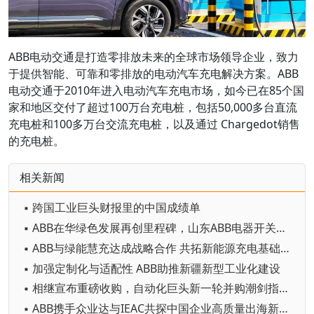
ABB电动交通是打造零排放未来的全球市场领导企业，致力
于提供智能、可靠和零排放的电动汽车充电解决方案。ABB
电动交通于2010年进入电动汽车充电市场，如今已在85个国
家和地区交付了超过100万台充电桩，包括50,000多台直流
充电桩和100多万台交流充电桩，以及通过 Chargedot销售
的充电桩。
相关新闻
▪ 跨国工业巨头财报里的中国成绩单
▪ ABB在华绿色发展再创里程碑，山东ABB电器开关有限公司获UL 2799 “铂金级” 认证
▪ ABB与绿能慧充达成战略合作 共拓新能源充电基础设施新机遇
▪ 加强定制化与适配性 ABB助推新疆新型工业化建设
▪ 相继宣布重磅收购，自动化巨头新一轮并购潮剑指何方？
▪ ABB携手众业达与IEAC共探中国企业高质量出海新路径