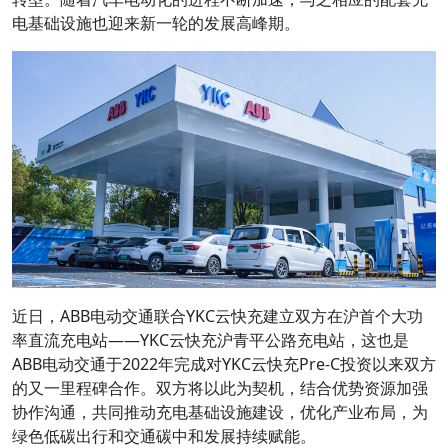
电基础设施也迎来新一轮的发展高峰期。
近日，ABB电动交通联合YKC云快充建立双方在沪首个大功
率直流充电站——YKC云快充沪青平公路充电站，这也是
ABB电动交通于2022年完成对YKC云快充Pre-C投资以来双方
的又一里程碑合作。双方将以此为契机，结合优势资源加强
协作沟通，共同推动充电基础设施建设，优化产业布局，为
绿色低碳出行和交通碳中和发展持续赋能。