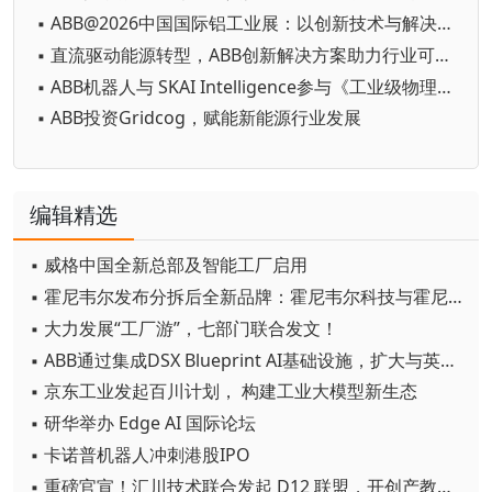
▪ ABB@2026中国国际铝工业展：以创新技术与解决方案赋能铝行业高质量发展
▪ 直流驱动能源转型，ABB创新解决方案助力行业可持续发展
▪ ABB机器人与 SKAI Intelligence参与《工业级物理AI赋能高精密制造》白皮书中文版发布仪式
▪ ABB投资Gridcog，赋能新能源行业发展
编辑精选
▪ 威格中国全新总部及智能工厂启用
▪ 霍尼韦尔发布分拆后全新品牌：霍尼韦尔科技与霍尼韦尔航空航天
▪ 大力发展“工厂游”，七部门联合发文！
▪ ABB通过集成DSX Blueprint AI基础设施，扩大与英伟达的合作
▪ 京东工业发起百川计划， 构建工业大模型新生态
▪ 研华举办 Edge AI 国际论坛
▪ 卡诺普机器人冲刺港股IPO
▪ 重磅官宣！汇川技术联合发起 D12 联盟，开创产教融合新范式