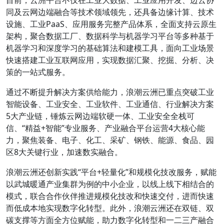
同及云网边端融合等技术领域领先，还具备边缘计算、技术
设施、工业PaaS、应用服务完整产品体系，全面支持云原生
架构，聚合数据工厂、数据科学与机器学习平台等多种基于
机器学习和深度学习的基础算法和建模工具，面向工业场景
快速搭建工业互联网应用，实现数据汇聚、挖掘、分析、决
策的一站式服务。
通过不断提升解决方案供给能力，浪潮云洲已重点突破工业
智能设备、工业安全、工业软件、工业通信、行业解决方案
5大产业链，锤炼云网边端软硬一体、工业安全全栈可
信、“精益+智能”专业服务、产业融合平台运营4大核心能
力，聚焦装备、电子、化工、采矿、钢铁、能源、食品、园
区8大关键行业，加速数实融合。
浪潮云洲还创新实践“平台+轻量化”和规模化技改服务，赋能
以武城暖通产业集群为例的中小企业，以线上线下相结合的
模式，联合合作伙伴推进规模化技改和快速交付，进而快速
而低成本地实现数字化转型。此外，浪潮云洲还在双链、双
碳支撑等方面全方位赋能，助力数字化转型和一二三产融合