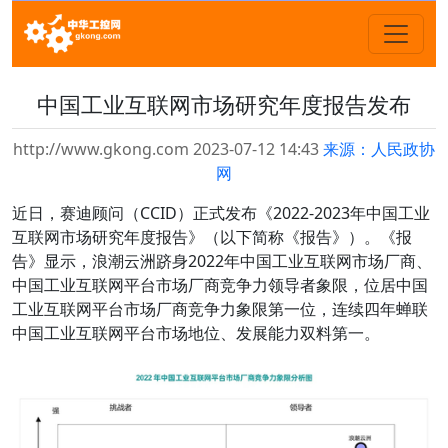
中国工业互联网市场研究年度报告发布
http://www.gkong.com 2023-07-12 14:43
来源：人民政协
网
近日，赛迪顾问（CCID）正式发布《2022-2023年中国工业
互联网市场研究年度报告》（以下简称《报告》）。《报
告》显示，浪潮云洲跻身2022年中国工业互联网市场厂商、
中国工业互联网平台市场厂商竞争力领导者象限，位居中国
工业互联网平台市场厂商竞争力象限第一位，连续四年蝉联
中国工业互联网平台市场地位、发展能力双料第一。