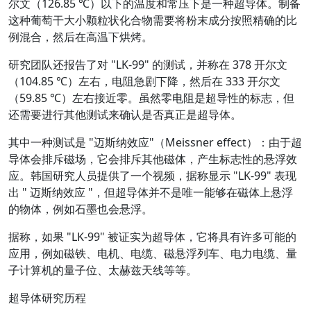
尔文（126.85 ℃）以下的温度和常压下是一种超导体。制备
这种葡萄干大小颗粒状化合物需要将粉末成分按照精确的比
例混合，然后在高温下烘烤。
研究团队还报告了对 "LK-99" 的测试，并称在 378 开尔文
（104.85 ℃）左右，电阻急剧下降，然后在 333 开尔文
（59.85 ℃）左右接近零。虽然零电阻是超导性的标志，但
还需要进行其他测试来确认是否真正是超导体。
其中一种测试是 "迈斯纳效应"（Meissner effect）：由于超
导体会排斥磁场，它会排斥其他磁体，产生标志性的悬浮效
应。韩国研究人员提供了一个视频，据称显示 "LK-99" 表现
出 " 迈斯纳效应 "，但超导体并不是唯一能够在磁体上悬浮
的物体，例如石墨也会悬浮。
据称，如果 "LK-99" 被证实为超导体，它将具有许多可能的
应用，例如磁铁、电机、电缆、磁悬浮列车、电力电缆、量
子计算机的量子位、太赫兹天线等等。
超导体研究历程