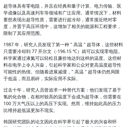
超导体具有零电阻，并且在经典和量子计算、电力传输、医
学成像以及高速列车等领域有广泛应用。通常情况下，材料
要想表现出超导性质，需要进行超冷却，通常接近绝对零
度，并置于高压环境中，这增加了相关的能源和工程要求，
限制了其应用范围。
1987 年，研究人员发现了第一种 " 高温 " 超导体，这些材料
只需要冷却到 77 开尔文（-196.15 ℃）就可以实现零电阻。
科学家通过液氮可以轻松且廉价地达到这样的温度。这些材
料在电学上令人兴奋，引起科学家和公众对更高温度超导性
可能性的热情。但随着进展减缓，" 高温 " 超导体仍然局限
于低温，而且易碎，实际应用不实际。
过去十年，研究人员曾追求一种替代方案：他们发现了基于
氢的化合物，在相对较高的温度下会成为超导体，但需要在
100 万大气压以上的高压下实现。然而，维持如此高的压力
比维持超低温更加不现实。
韩国研究团队的论文因此在科学界引起了极大的兴奋和怀