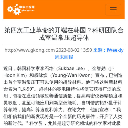
第四次工业革命的开端在韩国？科研团队合
成室温常压超导体
http://www.gkong.com 2023-08-02 13:59
来源：iWeekly
周末画报
近日，韩国科学家李石培（Sukbae Lee）、金智勋（Ji-
Hoon Kim）和权咏焕（Young-Wan Kwon）宣布，已制造
出首个室温常压下可以使用的超导材料。他们将这种新材料
命名为 "LK-99"。超导体的零电阻特性将使它获得广泛的应
用，包括在通信领域改善通信质量，提高精密仪器精确度和
灵敏度，甚至可能应用到新型低能耗、自纠错的拓扑量子计
算领域，提高计算速度和算力。在论文中，他们宣称：" 我
们相信我们的新发现将是一个全新的历史事件，开启了人类
的新时代。" 科学界，尤其是超导研究领域的科学家对此极