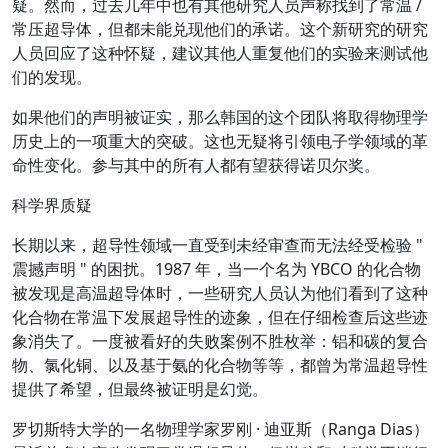
疑。然而，过去几年中也有其他研究人员声称找到了常温 /
常压超导体，但都未能兑现他们的承诺。这个新研究的研究
人员回应了这种怀疑，建议其他人重复他们的实验来测试他
们的发现。
如果他们的声明被证实，那么韩国的这个团队将取得物理学
历史上的一项重大的突破。这也无疑将引领电子学领域的革
命性变化。参与其中的所有人都有望获得诺贝尔奖。
科学界质疑
长期以来，超导性领域一直受到未经审查而无法经受检验 "
震撼声明 " 的困扰。1987 年，当一个名为 YBCO 的化合物
被发现是高温超导体时，一些研究人员认为他们看到了这种
化合物在常温下发展超导性的迹象，但在仔细检查后这些迹
象消失了。一度被看好的失败案例不胜枚举：铝和碳的复合
物、氯化铜、以及基于氨的化合物等等，都曾为常温超导性
提供了希望，但最终被证明是幻觉。
罗切斯特大学的一名物理学家罗刚 · 迪亚斯（Ranga Dias）