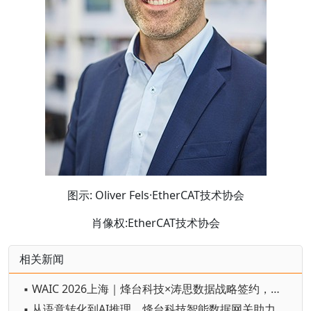
图示: Oliver Fels·EtherCAT技术协会
肖像权:EtherCAT技术协会
相关新闻
▪ WAIC 2026上海｜烽台科技×涛思数据战略签约，联合打造"工业数据+AI"整体解决方案
▪ 从语意转化到AI推理，烽台科技智能数据网关助力工业互联网实现数据智能闭环