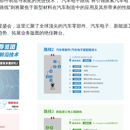
部件制造与装配的先进技术；“汽车电子路线”将引领探索汽车电
料路线”则将聚焦于新型材料在汽车制造中的应用及其所带来的性
度盛会，这里汇聚了全球顶尖的汽车零部件、汽车电子、新能源
趋势、拓展业务版图的绝佳舞台。