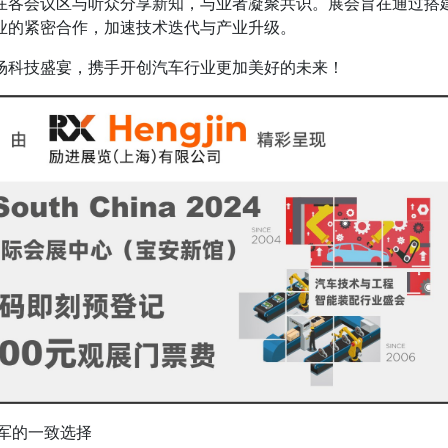
在各会议区与听众分享新知，与业者凝聚共识。展会旨在通过搭
业的紧密合作，加速技术迭代与产业升级。
场科技盛宴，携手开创汽车行业更加美好的未来！
军的一致选择