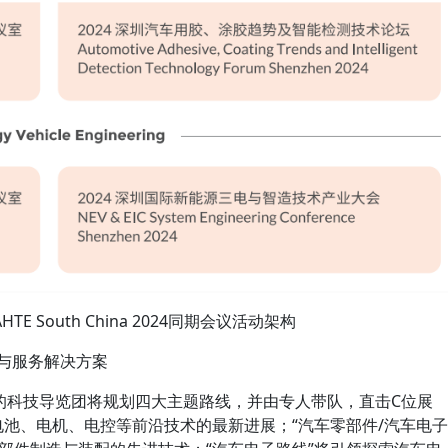
 AHTE South China 2024同期会议活动架构
与服务解决方案
NA 2024的科技导览团将规划四大主题路线，并由专人带队，直击C位展
电池、电机、电控等前沿技术的最新进展；“汽车零部件/汽车电子