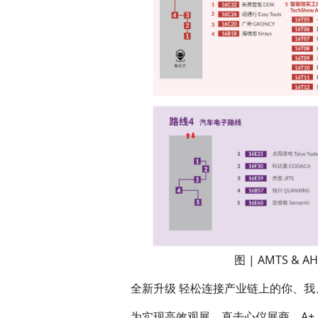
图 | AMTS & 
全新升级 轻松连接产业链上的你、我
为实现高效观展，直击心仪展商，A+ 