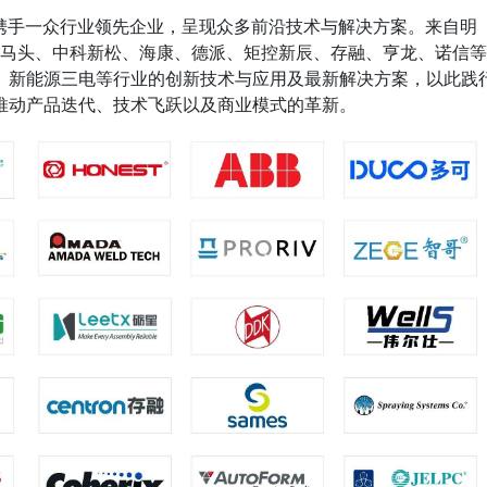
na 2024将携手一众行业领先企业，呈现众多前沿技术与解决方案。来自明
B、马头、中科新松、海康、德派、矩控新辰、存融、亨龙、诺信等
、新能源三电等行业的创新技术与应用及最新解决方案，以此践
推动产品迭代、技术飞跃以及商业模式的革新。