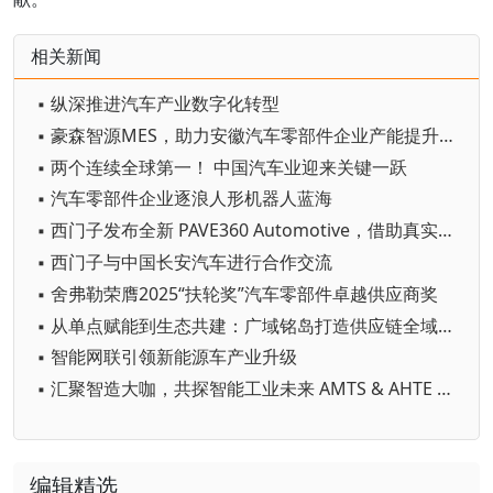
相关新闻
▪ 纵深推进汽车产业数字化转型
▪ 豪森智源MES，助力安徽汽车零部件企业产能提升20%
▪ 两个连续全球第一！ 中国汽车业迎来关键一跃
▪ 汽车零部件企业逐浪人形机器人蓝海
▪ 西门子发布全新 PAVE360 Automotive，借助真实场景验证赋能下一代汽车研发
▪ 西门子与中国长安汽车进行合作交流
▪ 舍弗勒荣膺2025“扶轮奖”汽车零部件卓越供应商奖
▪ 从单点赋能到生态共建：广域铭岛打造供应链全域数字化新范式
▪ 智能网联引领新能源车产业升级
▪ 汇聚智造大咖，共探智能工业未来 AMTS & AHTE SOUTH CHINA 2024亮点全揭秘！
编辑精选