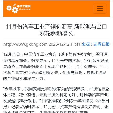
11月份汽车工业产销创新高 新能源与出口
双轮驱动增长
http://www.gkong.com 2025-12-12 11:41
来源：证券日报
12月11日，中国汽车工业协会（以下简称“中汽协”）召开月
度信息发布会。数据显示，11月份中国汽车工业延续良好发
展态势，在高基数基础上实现产销环比、同比双增长。当月
汽车产量首次突破350万辆大关，创历史新高，展现出强劲
的产业韧性和发展活力。
“今年以来，我国实施更加积极有为的宏观政策，经济运行总
体平稳、稳中有进。宏观经济的稳定向好，对推动汽车产业
发展起到积极作用。”中汽协副秘书长陈士华在接受《证券日
报》记者采访时表示，11月份，汽车产销延续良好表现。企
业抢抓政策窗口期，生产供给依然保持较快节奏。