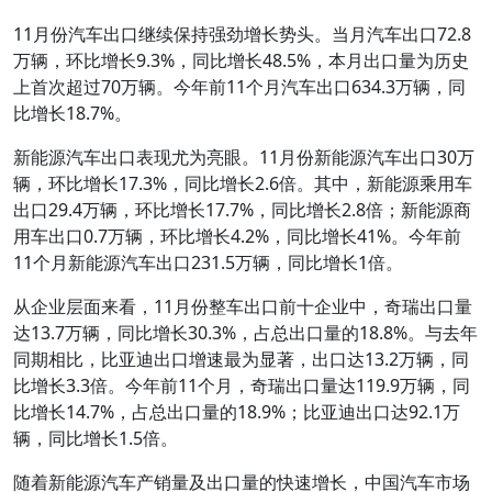
11月份汽车出口继续保持强劲增长势头。当月汽车出口72.8
万辆，环比增长9.3%，同比增长48.5%，本月出口量为历史
上首次超过70万辆。今年前11个月汽车出口634.3万辆，同
比增长18.7%。
新能源汽车出口表现尤为亮眼。11月份新能源汽车出口30万
辆，环比增长17.3%，同比增长2.6倍。其中，新能源乘用车
出口29.4万辆，环比增长17.7%，同比增长2.8倍；新能源商
用车出口0.7万辆，环比增长4.2%，同比增长41%。今年前
11个月新能源汽车出口231.5万辆，同比增长1倍。
从企业层面来看，11月份整车出口前十企业中，奇瑞出口量
达13.7万辆，同比增长30.3%，占总出口量的18.8%。与去年
同期相比，比亚迪出口增速最为显著，出口达13.2万辆，同
比增长3.3倍。今年前11个月，奇瑞出口量达119.9万辆，同
比增长14.7%，占总出口量的18.9%；比亚迪出口达92.1万
辆，同比增长1.5倍。
随着新能源汽车产销量及出口量的快速增长，中国汽车市场