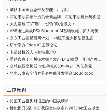
▪ 威格中国全新总部及智能工厂启用
▪ 霍尼韦尔发布分拆后全新品牌：霍尼韦尔科技与霍尼韦尔航空航天
▪ 大力发展“工厂游”，七部门联合发文！
▪ ABB通过集成DSX Blueprint AI基础设施，扩大与英伟达的合作
▪ 京东工业发起百川计划， 构建工业大模型新生态
▪ 研华举办 Edge AI 国际论坛
▪ 卡诺普机器人冲刺港股IPO
▪ 重磅官宣！汇川技术联合发起 D12 联盟，开创产教融合新范式
▪ 全球低压变频器市场规模2030年将超170亿美元
▪ 华为云发布全流程具身智能开发平台CloudRobo
工控原创
▪ 跨国工业巨头财报里的中国成绩单
▪ 性能提升5至10倍 我国牵头制定的WiTSnet工业以太网国际标准正式发布