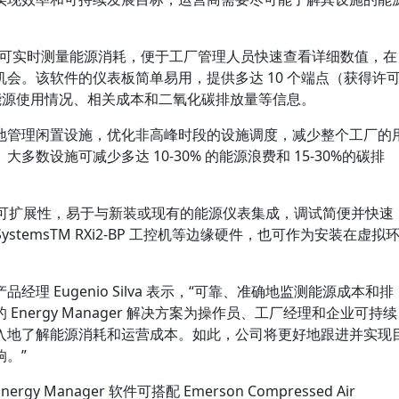
 解决方案可实时测量能源消耗，便于工厂管理人员快速查看详细数值，在
会。该软件的仪表板简单易用，提供多达 10 个端点（获得许
产能源使用情况、相关成本和二氧化碳排放量等信息。
地管理闲置设施，优化非高峰时段的设施调度，减少整个工厂的
数设施可减少多达 10-30% 的能源浪费和 15-30%的碳排
具有高度可扩展性，易于与新装或现有的能源仪表集成，调试简便并快速
stemsTM RXi2-BP 工控机等边缘硬件，也可作为安装在虚拟
理 Eugenio Silva 表示，“可靠、准确地监测能源成本和排
nergy Manager 解决方案为操作员、工厂经理和企业可持续
入地了解能源消耗和运营成本。如此，公司将更好地跟进并实现
。”
Manager 软件可搭配 Emerson Compressed Air