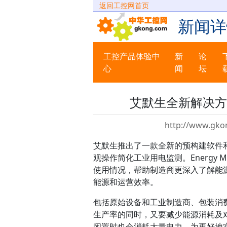
返回工控网首页
新闻详
工控产品体验中
新
论
心
闻
坛
艾默生全新解决方
http://www.gko
艾默生推出了一款全新的预构建软件和硬件
观操作简化工业用电监测。Energy 
使用情况，帮助制造商更深入了解能
能源和运营效率。
包括原始设备和工业制造商、包装消
生产率的同时，又要减少能源消耗及
闲置时也会消耗大量电力。为更好地