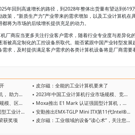
025年回到高速增长的路径，到2028年整体出货量有望达到619
励政策，“新质生产力”产业带来的需求增加，以及工业计算机在
用都将为市场的后续增长提供充足的动力。
计算机厂商应当更多关注行业客户需求，随着行业专业度与差异化
逐渐被高定制化的工控设备所取代。能否紧跟中国产业转型发展
备需求，及时提供满足客户需求的各类计算机设备将是厂商需要
召开
▪ 皮尔磁：全能的工业计算机要来了
▪ Moxa 推出新一代 x86 工业计算机， 助力工业边缘数据互联
▪ 2023年中国工业计算机行业市场规模、竞争格局及发展前景趋势分析 未来市场规模有望突破200亿元
▪ 2023年全球工业计算机行业市场规模、区域格局及发展前景分析 预计2028年全球市场规模将近70亿美元
▪ Moxa推出 E1 Mark 认证强固型计算机，助力智能交通应用
▪ MOXA推出全新V2403C 系列强固型工业计算机
▪ 安勤推出EMX-TGLP Mini ITX第11代Intel® CoreTM / Celeron® BGA处理器嵌入式工业主机板
奇荣获奖项
▪ 皮尔磁：工业领域的设备“读心术”，关注您的数据资产