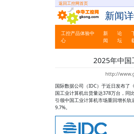
返回工控网首页
新闻详
工控产品体验中
新
论
心
闻
坛
2025年中
http://www.
国际数据公司（IDC）于近日发布了《
国工业计算机出货量达378万台，同
引领中国工业计算机市场重回增长轨道
9.7%。