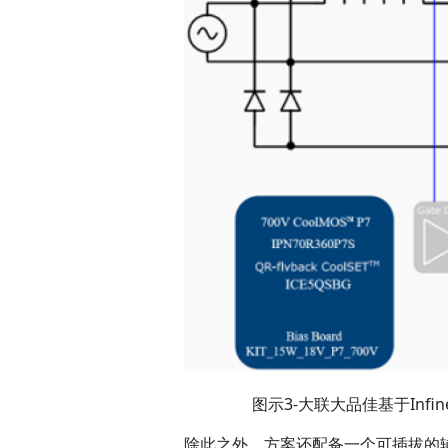
图示3-大联大品佳基于Infi
除此之外，方案还配备一个可插拔的辅助电源