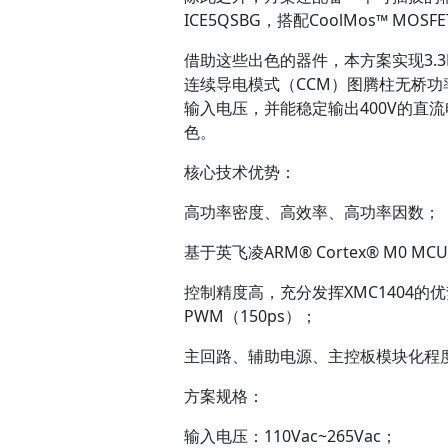
ICE5QSBG，搭配CoolMos™ MO
借助这些出色的器件，本方案实现3.3
连续导电模式（CCM）图腾柱无桥功率因
输入电压，并能稳定输出400V的直流
色。
核心技术优势：
高功率密度、高效率、高功率因数；
基于英飞凌ARM® Cortex® M0 M
控制精度高，充分发挥XMC1404的
PWM（150ps）；
主回路、辅助电源、主控板模块化程
方案规格：
输入电压：110Vac~265Vac；