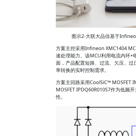
图示2-大联大品佳基于Infin
方案主控采用Infineon XMC1404
速处理能力。该MCU利用电流内环+
面，产品配置短路、过流、欠压、过压
率转换的实时控制需求。
方案主回路采用CoolSiC™ MOSFET
MOSFET IPDQ60R010S7作
性。