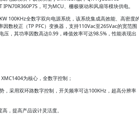
SFET IPN70R360P7S，可为MCU、栅极驱动和风扇等模块供电。
KW 100KHz全数字双向电源系统，该系统集成高效能、高密度
数校正（TP PFC）变换器，支持110Vac至265Vac的宽范围
电压，其功率因数高达0.99，峰值效率可达98.5%，性能表现出
CU XMC1404为核心，全数字控制；
优势，采用双环路数字控制，开关频率可达100KHz，超高分辨率
度高，提高产品设计灵活度。