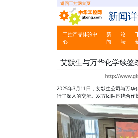
返回工控网首页
新闻详
工控产品体验中
新
论
心
闻
坛
艾默生与万华化学续签
http://www.g
2025年3月11日，艾默生公司与
行了深入的交流。双方团队围绕合作