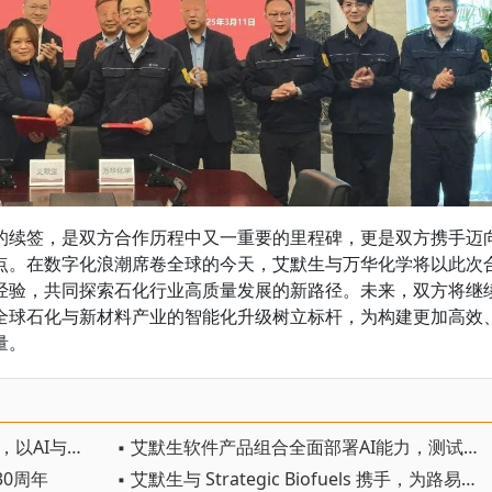
的续签，是双方合作历程中又一重要的里程碑，更是双方携手迈
点。在数字化浪潮席卷全球的今天，艾默生与万华化学将以此次
经验，共同探索石化行业高质量发展的新路径。未来，双方将继
全球石化与新材料产业的智能化升级树立标杆，为构建更加高效
量。
▪ 艾默生举办2026无界自动化峰会，以AI与本土创新驱动自主智造
▪ 艾默生软件产品组合全面部署AI能力，测试效率提升高达50%
30周年
▪ 艾默生与 Strategic Biofuels 携手，为路易斯安那州提供可再生碳中和电力