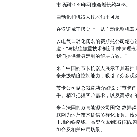
市场到2030年可能会增长约40%。
自动化和机器人技术触手可及
在汉诺威工博会上，从自动化到机器
以电气自动化闻名的费斯托公司精心
道：“与以往侧重技术创新和未来理
我们提供量身定制的解决方案。”
来自中国的节卡机器人展示了其新推出的
毫米级精度控制能力，吸引了众多观
节卡公司副总裁常莉介绍说：“节卡
手。精准把握客户需求，以及高标准
来自法国的万喜能源公司围绕“数据
联网为运营技术提供多样化服务。该
工地的铁路线、高架仓库到5G传输塔
组合及相关应用场景。