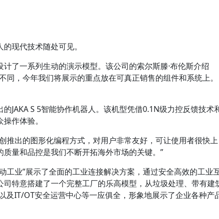
人的现代技术随处可见。
设计了一系列生动的演示模型。该公司的索尔斯滕·布伦斯介绍
念不同，今年我们将展示的重点放在可真正销售的组件和系统上。
JAKA S 5智能协作机器人。该机型凭借0.1N级力控反馈技术
众操作体验。
首创推出的图形化编程方式，对用户非常友好，可让使用者很快上
的质量和品控是我们不断开拓海外市场的关键。”
驱动工业”展示了全面的工业连接解决方案，通过安全高效的工业
公司特意搭建了一个完整工厂的乐高模型，从垃圾处理、带有建
以及IT/OT安全运营中心等一应俱全，形象地展示了企业各种产