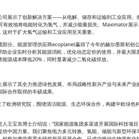
公司展示了创新解决方案——从电解、储存和运输到工业应用。
有效地将电能转化为氢气，并减少能量损失。Maximator展示
，这对于扩大氢气运输和工业应用至关重要。
分。能源管理供应商ecoplanet赢得了今年的赫尔墨斯初创
可帮助企业实时分析其能源消耗，优化动态定价的使用，并最大限
将能源成本降低20%，同时显著减少二氧化碳排放。
上展示了其全力推进绿色发展、布局战略性新兴产业与未来产业
国际合作取得的丰硕成果。
设立了欧洲研究院，围绕清洁能源、生态环保合作，构建中欧绿色
责人王宝东博士介绍说：“国家能源集团多渠道开展国际科技项目
提供中国力量。我们聚焦电力多元转换、氢能、储能与新型环保
，积极与弗劳恩霍夫研究所等开展合作，已成功推动生物质气化