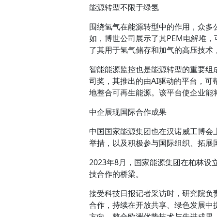
能源转型不限于绿氢
围绕氢气在能源转型中的作用，众多
如，博世公司展示了其PEM电解堆，可
了其用于氢气储存和加气的高压技术
智能能源监控也是能源转型的重要组成部
司奖，其推出的由AI驱动的平台，
地整合可再生能源。该平台使企业能
中企展现国际合作成果
中国国家能源集团也在汉诺威工博会
举措，以及积极参与国际组织、拓展
2023年8月，国家能源集团在柏林
技合作的桥梁。
接受科技日报记者采访时，研究院负
合作，持续在开放共享、绿色发展中
方向，整合欧洲优势技术与先进成果