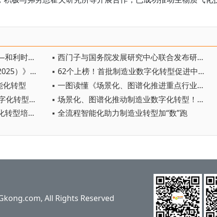
▪ 深化数智融合，驱动制造升级——和利时受邀参加制造业数字化转型发展研讨会
▪ 西门子与国务院发展研究中心联合发布研究成果
▪ 《制造业数字化转型发展报告（2025）》发布
▪ 62个上榜！首批制造业数字化转型促进中心建设主体名单公布
智能化转型
▪ 一图读懂《场景化、图谱化推进重点行业数字化转型的参考指引（2025版）》
▪ 40余家企业参赛，聚焦制造业数字化转型痛点
▪ 场景化、图谱化推动制造业数字化转型！重庆试点汽车行业“一图四清单”
▪ 工业和信息化部举办制造业数字化转型培训班
▪ 全流程智能化助力制造业转型加“数”跑
ng.com, All Rights Reserved