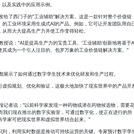
，以及实践中的应用示例。
颁发给了西门子的“工业辅助”解决方案。这是一款针对整个价值链
）的工业环境采用生成式AI的产品。例如，它可让开发团队用自
，从而大大提高生产力并使工作变得轻松。
授说：“AI是提高生产力的宝贵工具。‘工业辅助’创新地将基于A
使其成为一个引人注目的、包罗万象的工业价值链解决方案。”
业都展示了如何通过数字孪生技术来优化研发和生产过程。
行虚拟规划、优化和验证，这极大地加快了现实世界中的产品开
报记者说：“以前科学家发现一种药物或潜在药物候选物，需要
。而我们现在推出的数字实验室，可通过数字化，使正在进行的所
科学家可把现实世界和虚拟世界结合起来。”
识到，利用实时数据是推动可持续运营的关键。专家预计数字孪