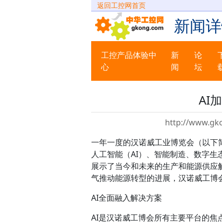
返回工控网首页
新闻详
工控产品体验中
新
论
心
闻
坛
AI
http://www.gk
一年一度的汉诺威工业博览会（以下
人工智能（AI）、智能制造、数字生
展示了当今和未来的生产和能源供应
气推动能源转型的进展，汉诺威工博
AI全面融入解决方案
AI是汉诺威工博会所有主要平台的焦