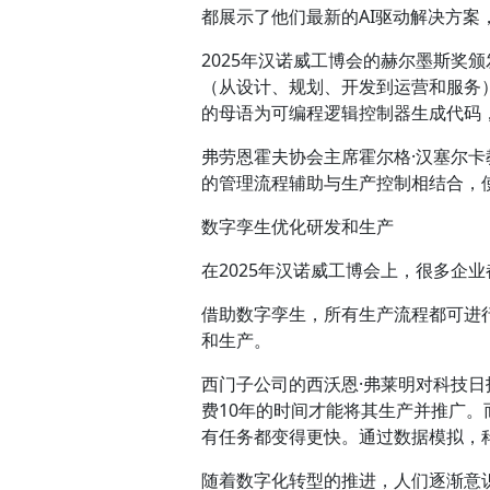
都展示了他们最新的AI驱动解决方案
2025年汉诺威工博会的赫尔墨斯奖
（从设计、规划、开发到运营和服务
的母语为可编程逻辑控制器生成代码
弗劳恩霍夫协会主席霍尔格·汉塞尔卡教
的管理流程辅助与生产控制相结合，
数字孪生优化研发和生产
在2025年汉诺威工博会上，很多企
借助数字孪生，所有生产流程都可进
和生产。
西门子公司的西沃恩·弗莱明对科技日
费10年的时间才能将其生产并推广
有任务都变得更快。通过数据模拟，
随着数字化转型的推进，人们逐渐意