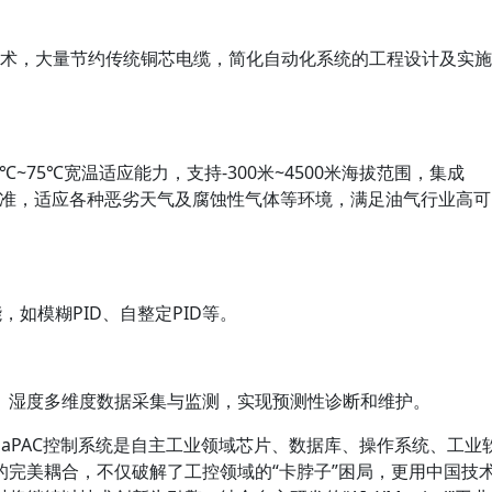
技术，大量节约传统铜芯电缆，简化自动化系统的工程设计及实施
。
~75℃宽温适应能力，支持-300米~4500米海拔范围，集成
标准，适应各种恶劣天气及腐蚀性气体等环境，满足油气行业高可
，如模糊PID、自整定PID等。
、湿度多维度数据采集与监测，实现预测性诊断和维护。
，HiaPAC控制系统是自主工业领域芯片、数据库、操作系统、工业
的完美耦合，不仅破解了工控领域的“卡脖子”困局，更用中国技