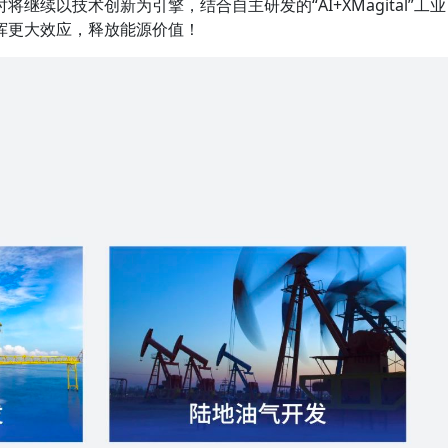
继续以技术创新为引擎，结合自主研发的“AI+XMagital”工业
挥更大效应，释放能源价值！