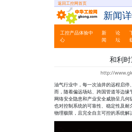
返回工控网首页
新闻详
工控产品体验中
新
论
心
闻
坛
和利时
http://www.g
油气行业中，每一次油井的远程启停
而，随着偏远场站、跨国管道等边缘
网络安全隐患和产业安全威胁呈几何
也对控制系统的可靠性、稳定性及耐
物理极限，且完全自主可控的系统解