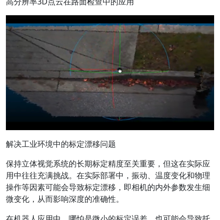
高分辨率3D点云在路面检查中的应用
解决工业环境中的标定漂移问题
保持立体视觉系统的长期标定精度至关重要，但这在实际应
用中往往充满挑战。在实际部署中，振动、温度变化和物理
操作等因素可能会导致标定漂移，即相机的内外参数发生细
微变化，从而影响深度的准确性。
在机器人应用中，哪怕是微小的标定误差，也可能会导致托