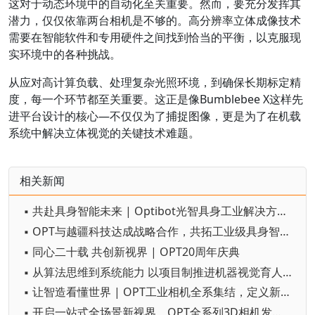
这对于动态环境中的自动化至关重要。然而，要充分发挥其
潜力，仅仅依靠两台相机是不够的。高分辨率立体成像技术
需要在智能软件和专用硬件之间找到恰当的平衡，以克服现
实环境中的各种挑战。
从应对高计算负载、处理复杂光照环境，到确保长期标定精
度，每一个环节都至关重要。这正是像Bumblebee X这样先
进平台设计的核心—不仅仅为了捕捉图像，更是为了在机载
系统中解决立体视觉的关键技术难题。
相关新闻
▪ 共赴具身智能未来 | Optibot光智具身工业解决方案全新发布
▪ OPT与越疆科技达成战略合作，共拓工业级具身智造新蓝海
▪ 同心二十载 共创新视界 | OPT20周年庆典
▪ 从算法思维到系统能力 以项目制推进机器视觉育人实践
▪ 让智造看懂世界 | OPT工业相机全系集结，定义新质视觉生产力！
▪ 开启一站式全场景新视界，OPT全系列3D相机发布！