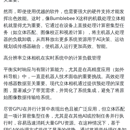
然而，即使使用优越的软件，也需要强大的硬件支持才能发
挥出色效能。这时，像Bumblebee X这样的机载处理立体相
机就显得尤为重要。它通过在设备上直接处理计算密集型任
务（如立体匹配、图像校正和视差计算），将主机器人处理
器的负载卸载，从而释放出更多系统资源用于AI决策、运动
规划或传感器融合，使机器人运行更加高效、智能。
高分辨率立体相机在实时系统中的计算负载管理
平衡实时响应与有限计算能力，尤其是在高精度应用（如外
科导航）中，一直是机器人技术面临的重要挑战。高效处理
传感器数据至关重要。现代立体相机通过提供预处理的深度
图，显著减少了带宽需求，并简化了系统集成，避免了将原
始图像数据传输给系统。
尽管GPU在并行计算中表现出色且被广泛应用，但立体匹配
是一项计算密集型任务，尤其是在其他AI或控制任务并行执
行时，容易迅速消耗大量GPU资源。在这种情况下，基于
FPGA的处理方式提供了显著的优势。通过将视觉处理任务卸