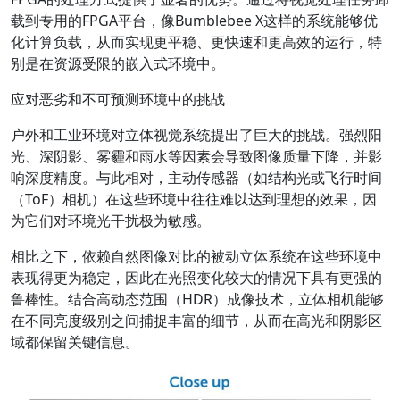
载到专用的FPGA平台，像Bumblebee X这样的系统能够优
化计算负载，从而实现更平稳、更快速和更高效的运行，特
别是在资源受限的嵌入式环境中。
应对恶劣和不可预测环境中的挑战
户外和工业环境对立体视觉系统提出了巨大的挑战。强烈阳
光、深阴影、雾霾和雨水等因素会导致图像质量下降，并影
响深度精度。与此相对，主动传感器（如结构光或飞行时间
（ToF）相机）在这些环境中往往难以达到理想的效果，因
为它们对环境光干扰极为敏感。
相比之下，依赖自然图像对比的被动立体系统在这些环境中
表现得更为稳定，因此在光照变化较大的情况下具有更强的
鲁棒性。结合高动态范围（HDR）成像技术，立体相机能够
在不同亮度级别之间捕捉丰富的细节，从而在高光和阴影区
域都保留关键信息。