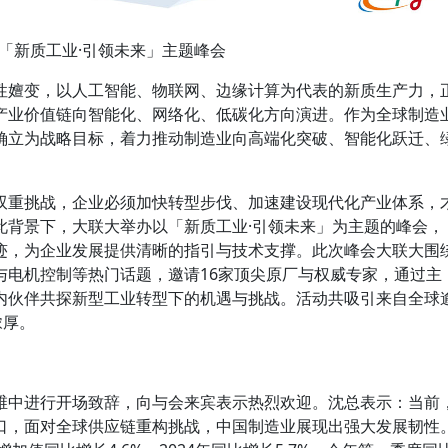
「新质工业·引领未来」主题峰会
性嬗变，以人工智能、物联网、边缘计算为代表的新质生产力，
产业价值链向智能化、网络化、低碳化方向演进。作为全球制造
确立为战略目标，着力推动制造业向高端化突破、智能化跃迁、
双重挑战，企业必须加快转型步伐、加速建设现代化产业体系，
此背景下，大联大举办以「新质工业·引领未来」为主题的峰会，
迹，为企业发展提供清晰的指引与技术支撑。此次峰会大联大围
与电机控制等热门话题，邀请16家顶尖原厂与权威专家，通过主
内伙伴共探新型工业转型下的机遇与挑战。活动共吸引来自全球
浓厚。
维中进行开场致辞，向与会来宾表示热烈欢迎。沈总表示：当前
口，面对全球供应链重构挑战，中国制造业展现出强大发展韧性