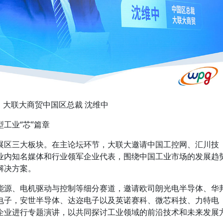
：大联大商贸中国区总裁 沈维中
工业“芯”篇章
展区三大板块。在主论坛环节，大联大邀请中国工控网、汇川技
业内知名媒体和行业领军企业代表，围绕中国工业市场的发展趋
解决方案。
能源、电机驱动与控制等细分赛道，邀请欧司朗光电半导体、华
电子，安世半导体、达迩电子以及英诺赛科、微芯科技、力特电
企业进行专题演讲，以共同探讨工业领域的前沿技术和未来发展