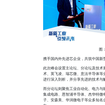
图
携手国内外先进芯企业，共筑中国新型
此次峰会设置主论坛、分论坛及技术
术、英飞凌、瑞芯微、意法半导体等
进行深入剖析，并分享先进的技术与
而分论坛则聚焦工业自动化、电力与
集成电路、恩智浦半导体、杰华特微
子、安森美、华润微电子等众多知名