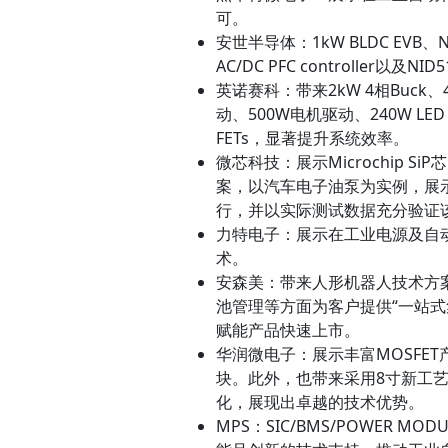
可。
安世半导体：1kW BLDC EVB、NPS31
AC/DC PFC controller以及
英诺赛科：带来2kW 4相Buck、4
动、500W电机驱动、240W LED
FETs，显著提升系统效率。
微芯科技：展示Microchip
案，以汽车电子油泵为实例，展示
行，并以实际测试数据充分验证
力特电子：展示在工业电源及自
术。
安森美：带来人形机器人技术方
池管理等方面为客户提供“一站
赋能产品快速上市。
华润微电子：展示丰富MOSFE
块。此外，也带来采用8寸新工艺的
化，展现出卓越的技术优势。
MPS：SIC/BMS/POWER MOD