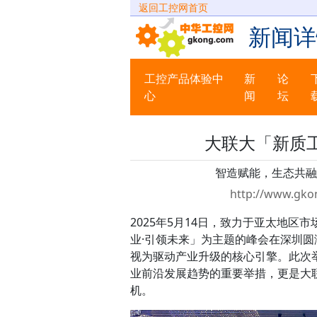
返回工控网首页
新闻详
工控产品体验中
新
论
心
闻
坛
大联大「新质
智造赋能，生态共融
http://www.gko
2025年5月14日，致力于亚太地区
业·引领未来」为主题的峰会在深圳
视为驱动产业升级的核心引擎。此次
业前沿发展趋势的重要举措，更是大
机。