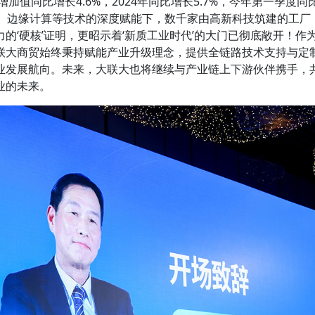
加值同比增长4.6%，2024年同比增长5.7%，今年第一季度同
联网、边缘计算等技术的深度赋能下，数千家由高新科技筑建的工厂
的‘硬核’证明，更昭示着‘新质工业时代’的大门已彻底敞开！作
联大商贸始终秉持赋能产业升级理念，提供全链路技术支持与定
业发展航向。未来，大联大也将继续与产业链上下游伙伴携手，
业的未来。