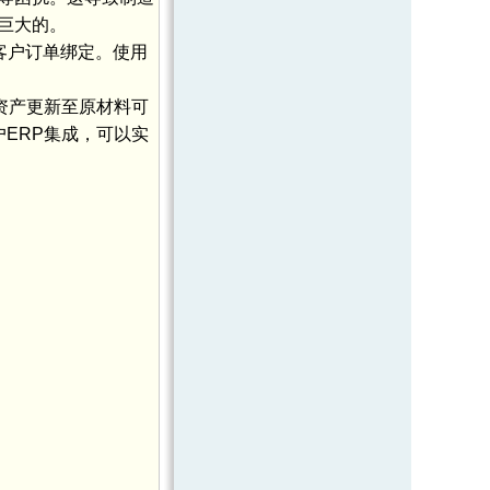
巨大的。
客户订单绑定。使用
将资产更新至原材料可
户ERP集成，可以实