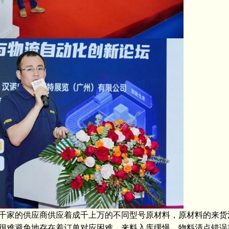
家的供应商供应着成千上万的不同型号原材料，原材料的来货
很难避免地存在着订单对应困难、来料入库缓慢、物料清点错误