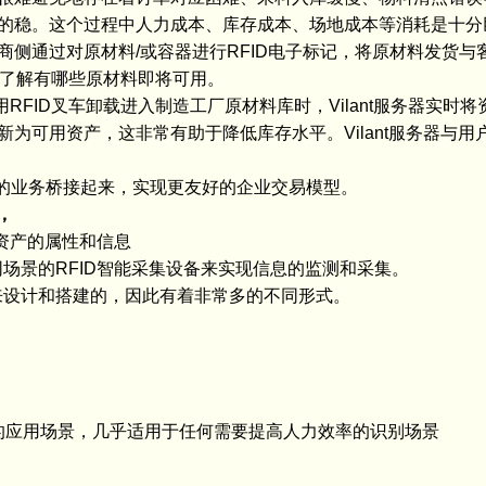
的稳。这个过程中人力成本、库存成本、场地成本等消耗是十分
通过对原材料/或容器进行RFID电子标记，将原材料发货与
便了解有哪些原材料即将可用。
RFID叉车卸载进入制造工厂原材料库时，Vilant服务器实时
为可用资产，这非常有助于降低库存水平。Vilant服务器与用
间的业务桥接起来，实现更友好的企业交易模型。
，
资产的属性和信息
景的RFID智能采集设备来实现信息的监测和采集。
设计和搭建的，因此有着非常多的不同形式。
的应用场景，几乎适用于任何需要提高人力效率的识别场景