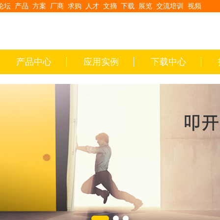
论坛
产品
方案
厂商
求购
人才
文摘
下载
展览
交流培训
视频
产品中心
应用实例
下载中心