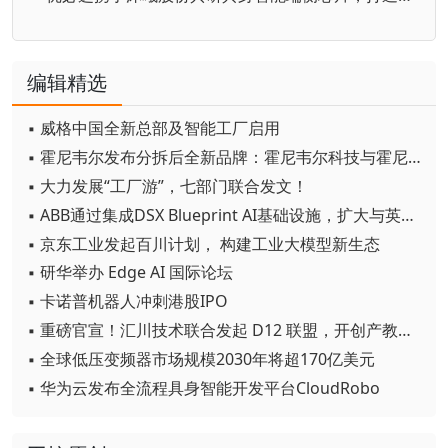
编辑精选
▪ 威格中国全新总部及智能工厂启用
▪ 霍尼韦尔发布分拆后全新品牌：霍尼韦尔科技与霍尼韦尔航空航天
▪ 大力发展“工厂游”，七部门联合发文！
▪ ABB通过集成DSX Blueprint AI基础设施，扩大与英伟达的合作
▪ 京东工业发起百川计划， 构建工业大模型新生态
▪ 研华举办 Edge AI 国际论坛
▪ 卡诺普机器人冲刺港股IPO
▪ 重磅官宣！汇川技术联合发起 D12 联盟，开创产教融合新范式
▪ 全球低压变频器市场规模2030年将超170亿美元
▪ 华为云发布全流程具身智能开发平台CloudRobo