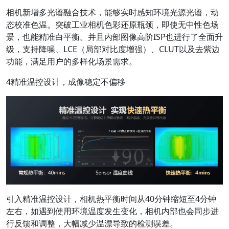
相机新增多光谱融合技术，能够实时感知环境光源光谱，动
态校准色温。突破工业相机色彩还原瓶颈，即使无中性色场
景，也能精准白平衡。并且内部图像高阶ISP也进行了全面升
级，支持降噪、LCE（局部对比度增强）、CLUT以及去紫边
功能，满足用户的多样化场景需求。
4精准温控设计，成像稳定不偏移
引入精准温控设计，相机热平衡时间从40分钟缩短至4分钟
左右，如遇到使用环境温度发生变化，相机内部也会同步进
行反馈和调整，大幅减少温漂导致的检测误差。