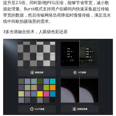
提升至2.5倍。同时新增JPEG压缩，能够节省带宽，减小数
据处理量。Burst模式支持用户在瞬间内快速采集超过传输
带宽的数据，然后传输网络负荷降低时慢慢传输，满足流水
线中间歇拍摄场景的需求。
3多光谱融合技术，人眼级色彩还原