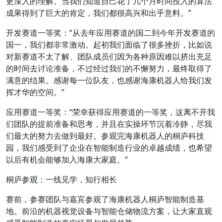
更深入的理解。当我们知道自己花了几个月时间投入的算法
成果得到了巨大的肯定，我们都很高兴和出乎意料。”
开发赛道一等奖：“从去年应用赛道的国二到今年开发赛道的
国一，我们都非常激动。起初我们面临了很多挫折，比如说
对新赛道不太了解、团队成员们因为各种原因难以挤出充足
的时间去讨论准备，不过经过我们的不懈努力，最终取得了
满意的结果。感谢每一位队友，也感谢海康机器人给我们发
挥才华的空间。”
应用赛道一等奖：“荣幸获得应用赛道的一等奖，这离不开我
们团队的提前准备和思考，并且在实操环节沉着冷静，尽我
们最大的努力去做到最好。参观完海康机器人的桐庐科技
园，我们感受到了企业在智能制造行业的卓越成绩，也希望
以后有机会能够加入海康大家庭。”
桐庐参观：一线见学，知行相长
赛前，参赛团队与嘉宾参观了海康机器人桐庐智能制造基
地。前沿的机器视觉设备与智能仓储物流方案，让大家直观