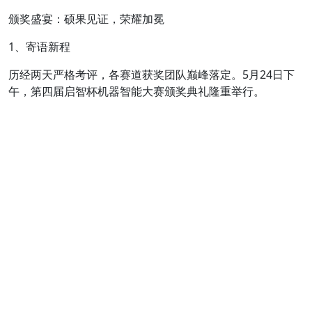
颁奖盛宴：硕果见证，荣耀加冕
1、寄语新程
历经两天严格考评，各赛道获奖团队巅峰落定。5月24日下
午，第四届启智杯机器智能大赛颁奖典礼隆重举行。