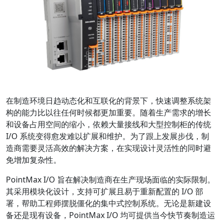
在制造环境日趋动态化和互联化的背景下，快速调整系统架
构的能力比以往任何时候都更加重要。随着生产需求的增长
和设备占用空间的缩小，依赖大量接线和大型控制柜的传统
I/O 系统变得愈发难以扩展和维护。为了跟上发展步伐，制
造商需要灵活高效的解决方案，在实现设计灵活性的同时避
免增加复杂性。
PointMax I/O 旨在解决制造商在生产现场面临的实际限制。
其采用模块化设计，支持可扩展且易于重新配置的 I/O 部
署，帮助工程师摆脱僵化的集中式控制系统。无论是新建设
备还是现有设备，PointMax I/O 均可提供当今快节奏制造运