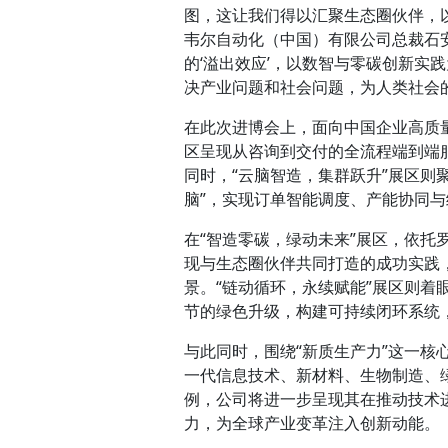
图，这让我们得以汇聚生态圈伙伴，
韦尔自动化（中国）有限公司总裁石
的‘溢出效应’，以数智与零碳创新实
决产业问题和社会问题，为人类社会
在此次进博会上，面向中国企业高质
区呈现从咨询到交付的全流程端到端
同时，“云脑智造，集群跃升”展区则
脑”，实现订单智能调度、产能协同
在“智造零碳，绿动未来”展区，依托
现与生态圈伙伴共同打造的成功实践
景。“链动循环，永续赋能”展区则
节的绿色升级，构建可持续闭环系统
与此同时，围绕“新质生产力”这一
一代信息技术、新材料、生物制造、
例，公司将进一步呈现其在推动技术
力，为全球产业变革注入创新动能。