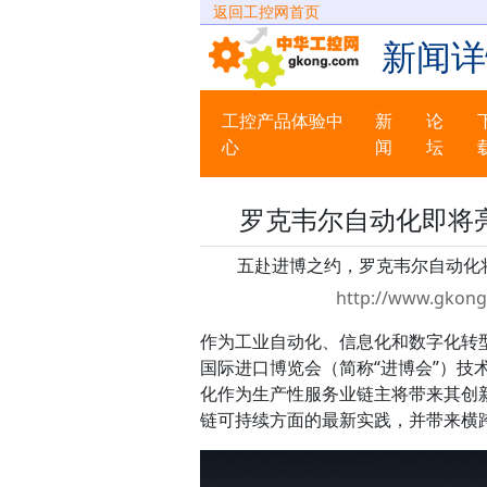
返回工控网首页
新闻详
工控产品体验中
新
论
心
闻
坛
罗克韦尔自动化即将
五赴进博之约，罗克韦尔自动化
http://www.gkong
作为工业自动化、信息化和数字化转
国际进口博览会（简称“进博会”）技术
化作为生产性服务业链主将带来其创
链可持续方面的最新实践，并带来横跨