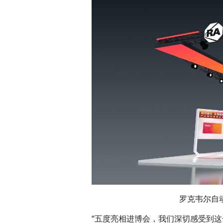
罗克韦尔自
“五度亮相进博会，我们深切感受到