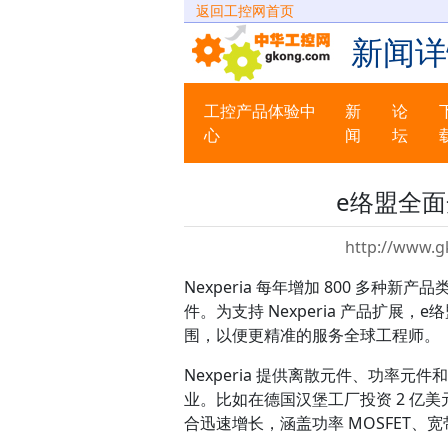
返回工控网首页
新闻详
工控产品体验中
新
论
心
闻
坛
e络盟全面开
http://www.g
Nexperia 每年增加 800 多种新
件。为支持 Nexperia 产品扩
围，以便更精准的服务全球工程师。
Nexperia 提供离散元件、功率
业。比如在德国汉堡工厂投资 2 亿美元
合迅速增长，涵盖功率 MOSFET、