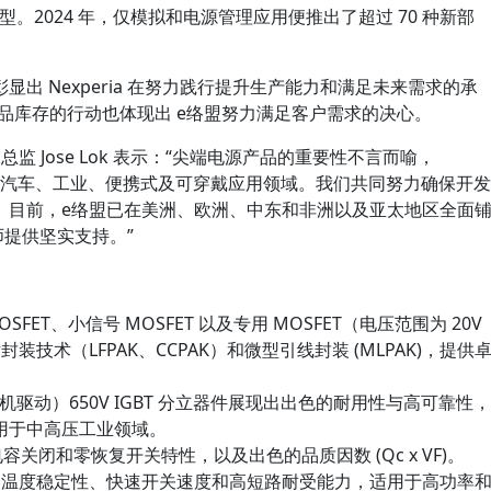
产品类型。2024 年，仅模拟和电源管理应用便推出了超过 70 种新部
出 Nexperia 在努力践行提升生产能力和满足未来需求的承
电源产品库存的行动也体现出 e络盟努力满足客户需求的决心。
 Jose Lok 表示：“尖端电源产品的重要性不言而喻，
已覆盖汽车、工业、便携式及可穿戴应用领域。我们共同努力确保开发
。目前，e络盟已在美洲、欧洲、中东和非洲以及亚太地区全面
程师提供坚实支持。”
OSFET、小信号 MOSFET 以及专用 MOSFET（电压范围为 20V
装技术（LFPAK、CCPAK）和微型引线封装 (MLPAK)，提供
机驱动）650V IGBT 分立器件展现出出色的耐用性与高可靠性，
用于中高压工业领域。
容关闭和零恢复开关特性，以及出色的品质因数 (Qc x VF)。
RDSon 温度稳定性、快速开关速度和高短路耐受能力，适用于高功率