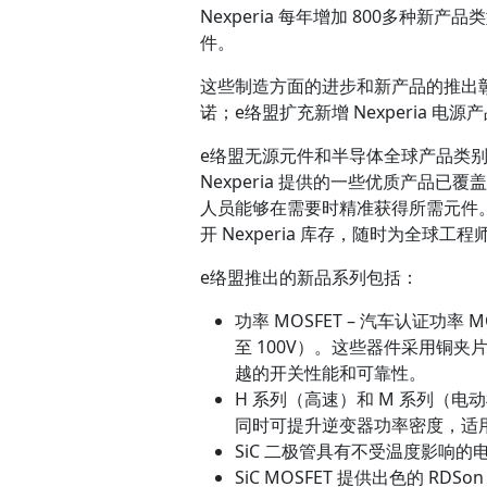
Nexperia 每年增加 800多种新
件。
这些制造方面的进步和新产品的推出彰显
诺；e络盟扩充新增 Nexperia 
e络盟无源元件和半导体全球产品类别总监
Nexperia 提供的一些优质产品
人员能够在需要时精准获得所需元件
开 Nexperia 库存，随时为全球工
e络盟推出的新品系列包括：
功率 MOSFET – 汽车认证功率 M
至 100V）。这些器件采用铜夹片封
越的开关性能和可靠性。
H 系列（高速）和 M 系列（电动
同时可提升逆变器功率密度，适
SiC 二极管具有不受温度影响的电
SiC MOSFET 提供出色的 