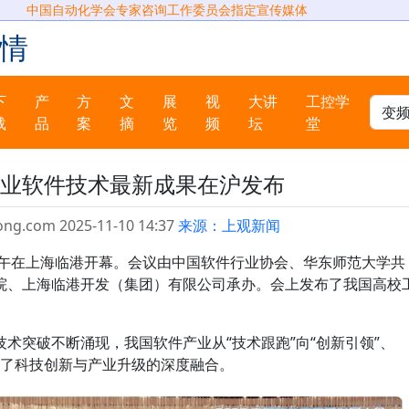
中国自动化学会专家咨询工作委员会指定宣传媒体
情
下
产
方
文
展
视
大讲
工控学
载
品
案
摘
览
频
坛
堂
业软件技术最新成果在沪发布
ong.com 2025-11-10 14:37
来源：上观新闻
上午在上海临港开幕。会议由中国软件行业协会、华东师范大学共
院、上海临港开发（集团）有限公司承办。会上发布了我国高校
术突破不断涌现，我国软件产业从“技术跟跑”向“创新引领”、
彰显了科技创新与产业升级的深度融合。