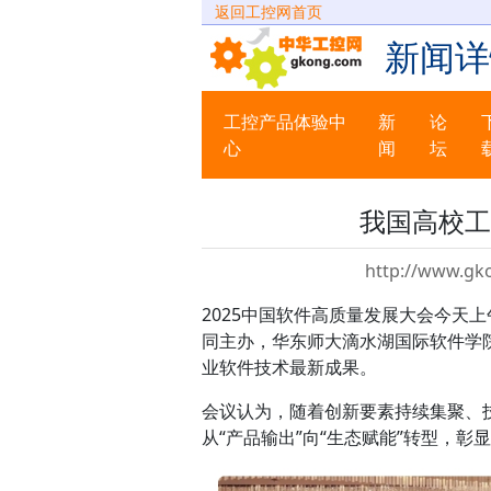
返回工控网首页
新闻详
工控产品体验中
新
论
心
闻
坛
我国高校工
http://www.gk
2025中国软件高质量发展大会今天
同主办，华东师大滴水湖国际软件学
业软件技术最新成果。
会议认为，随着创新要素持续集聚、技
从“产品输出”向“生态赋能”转型，