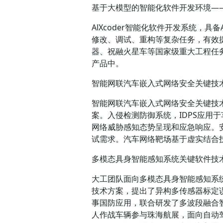
基于大模型的智能化软件开发环境——A
AlXcoder智能化软件开发系统，具
修改、调试、重构等复杂任务，有效
器、祝融火星车等国家级重大工程任务
产品中。
智能网联汽车嵌入式网络安全关键技
智能网联汽车嵌入式网络安全关键技
案。入侵检测防御系统，IDPS应用
网络威胁感知态势呈现和应急响应。
试需求。汽车网络靶场基于虚实结合
多模态具身智能感知系统关键软件技
大工团队面向多模态具身智能感知系
技术方案，提出了异构多传感器标定
事国防应用，联合研发了多波段融合
人作战车辆参与珠海航展，面向自动