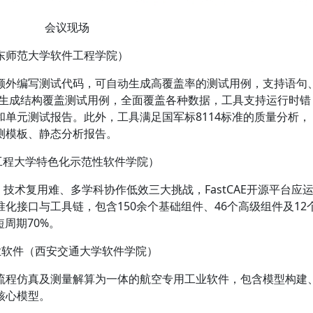
会议现场
东师范大学软件工程学院）
额外编写测试代码，可自动生成高覆盖率的测试用例，支持语句
动生成结构覆盖测试用例，全面覆盖各种数据，工具支持运行时错
单元测试报告。此外，工具满足国军标8114标准的质量分析，
测模板、静态分析报告。
滨工程大学特色化示范性软件学院）
技术复用难、多学科协作低效三大挑战，FastCAE开源平台应
化接口与工具链，包含150余个基础组件、46个高级组件及12
周期70%。
业软件（西安交通大学软件学院）
流程仿真及测量解算为一体的航空专用工业软件，包含模型构建
核心模型。