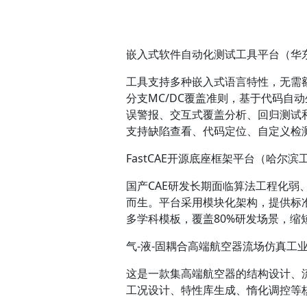
嵌入式软件自动化测试工具平台（华
工具支持多种嵌入式语言特性，无需
分支MC/DC覆盖准则，基于代码自
误警报、交互式覆盖分析、回归测试和
支持缺陷查看、代码定位、自定义检
FastCAE开源底座框架平台（哈尔
国产CAE研发长期面临算法工程化弱、
而生。平台采用模块化架构，提供标准
多学科模板，覆盖80%研发场景，缩短
气-液-固耦合高端航空器流场仿真工
这是一款集高端航空器的结构设计、
工况设计、特性库生成、惰化调控等