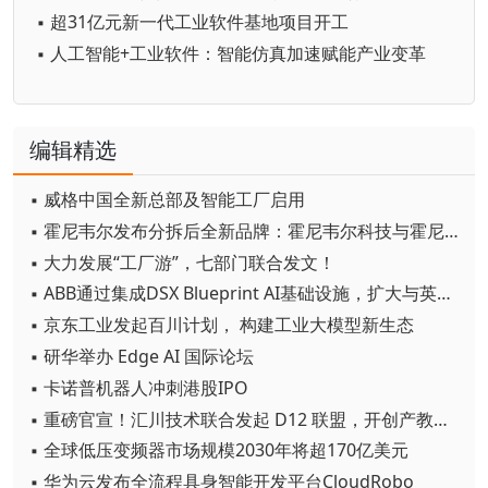
▪ 超31亿元新一代工业软件基地项目开工
▪ 人工智能+工业软件：智能仿真加速赋能产业变革
编辑精选
▪ 威格中国全新总部及智能工厂启用
▪ 霍尼韦尔发布分拆后全新品牌：霍尼韦尔科技与霍尼韦尔航空航天
▪ 大力发展“工厂游”，七部门联合发文！
▪ ABB通过集成DSX Blueprint AI基础设施，扩大与英伟达的合作
▪ 京东工业发起百川计划， 构建工业大模型新生态
▪ 研华举办 Edge AI 国际论坛
▪ 卡诺普机器人冲刺港股IPO
▪ 重磅官宣！汇川技术联合发起 D12 联盟，开创产教融合新范式
▪ 全球低压变频器市场规模2030年将超170亿美元
▪ 华为云发布全流程具身智能开发平台CloudRobo