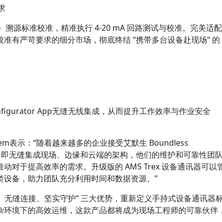
求
）溯源标准校准，精准执行 4-20 mA 回路测试与校准。完美适配
准有严苛要求的细分市场，彻底终结 “携带多台设备赴现场” 的
onfigurator App无缝无线集成，从而提升工作效率与作业安全
hjem表示：“随着越来越多的企业接受艾默生 Boundless
愿景，即无缝集成现场、边缘和云端的架构，他们的维护和可靠性团
对于提高效率的需求。升级版的 AMS Trex 设备通讯器可以
类设备，助力团队充分利用时间和数据资源。”
强劲性能、无缝连接、坚实守护” 三大优势，重新定义手持式设备通讯器
杂环境下的高效运维，这款产品都将成为现场工程师的可靠伙伴
。