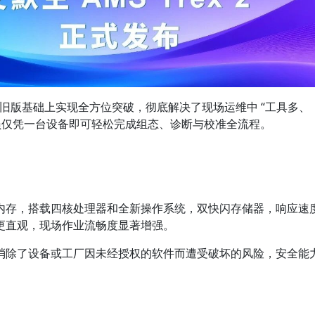
讯器在旧版基础上实现全方位突破，彻底解决了现场运维中 “工具多、
员仅凭一台设备即可轻松完成组态、诊断与校准全流程。
内存，搭载四核处理器和全新操作系统，双快闪存储器，响应速
更直观，现场作业流畅度显著增强。
消除了设备或工厂因未经授权的软件而遭受破坏的风险，安全能