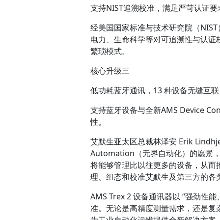
支持NIST追溯校准，满足严苛认证要
经美国国家标准与技术研究院（NIST
电力、生命科学等对可追溯性与认证校
繁琐模式。
核心升级三
低功耗蓝牙通讯，13 种设备无缝互联
支持蓝牙设备与全新AMS Device C
性。
艾默生亚太区总裁林泽安 Erik Lind
Automation（无界自动化）的
将能够管理比以往更多的设备，从而推动
理、组态和校准艾默生及第三方的各
AMS Trex 2 设备通讯器以 “
准。无论是高精度测量需求，还是复
为工业自动化运维提供全新解决方案