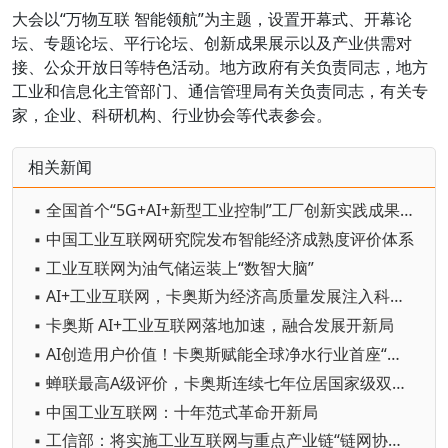
大会以“万物互联 智能领航”为主题，设置开幕式、开幕论
坛、专题论坛、平行论坛、创新成果展示以及产业供需对
接、公众开放日等特色活动。地方政府有关负责同志，地方
工业和信息化主管部门、通信管理局有关负责同志，有关专
家，企业、科研机构、行业协会等代表参会。
相关新闻
▪ 全国首个“5G+AI+新型工业控制”工厂创新实践成果发布
▪ 中国工业互联网研究院发布智能经济成熟度评价体系
▪ 工业互联网为油气储运装上“数智大脑”
▪ AI+工业互联网，卡奥斯为经济高质量发展注入科技动能
▪ 卡奥斯 AI+工业互联网落地加速，融合发展开新局
▪ AI创造用户价值！卡奥斯赋能全球净水行业首座“灯塔”
▪ 蝉联最高A级评价，卡奥斯连续七年位居国家级双跨平台首位
▪ 中国工业互联网：十年范式革命开新局
▪ 工信部：将实施工业互联网与重点产业链“链网协同”行动