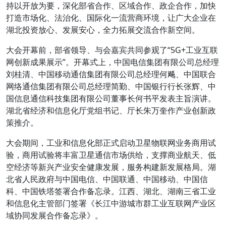
持以开放为要，深化部省合作、区域合作、政企合作，加快
打造市场化、法治化、国际化一流营商环境，让广大企业在
湖北投资放心、发展安心，全力拓展交流合作新空间。
大会开幕前，部省领导、与会嘉宾共同参观了“5G+工业互联
网创新成果展示”。开幕式上，中国电信集团有限公司总经理
刘桂清、中国移动通信集团有限公司总经理何飚、中国联合
网络通信集团有限公司总经理简勤、中国银行行长张辉、中
国信息通信科技集团有限公司董事长何书平发表主旨演讲。
湖北省经济和信息化厅党组书记、厅长朱万奎作产业创新政
策推介。
大会期间，工业和信息化部正式启动卫星物联网业务商用试
验，商用试验将丰富卫星通信市场供给，支撑商业航天、低
空经济等新兴产业安全健康发展，服务构建新发展格局。湖
北省人民政府与中国电信、中国联通、中国移动、中国信
科、中国铁塔签署合作备忘录。江西、湖北、湖南三省工业
和信息化主管部门签署《长江中游城市群工业互联网产业区
域协同发展合作备忘录》。