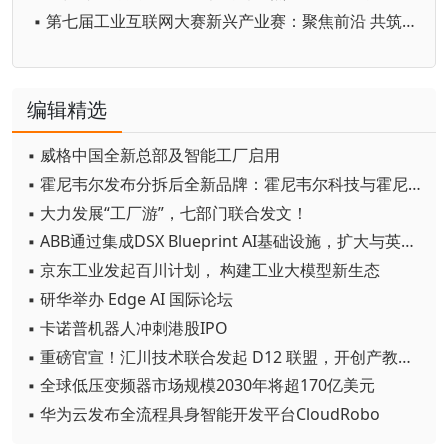
▪ 第七届工业互联网大赛新兴产业赛：聚焦前沿 共筑未来创新生态
编辑精选
▪ 威格中国全新总部及智能工厂启用
▪ 霍尼韦尔发布分拆后全新品牌：霍尼韦尔科技与霍尼韦尔航空航天
▪ 大力发展“工厂游”，七部门联合发文！
▪ ABB通过集成DSX Blueprint AI基础设施，扩大与英伟达的合作
▪ 京东工业发起百川计划， 构建工业大模型新生态
▪ 研华举办 Edge AI 国际论坛
▪ 卡诺普机器人冲刺港股IPO
▪ 重磅官宣！汇川技术联合发起 D12 联盟，开创产教融合新范式
▪ 全球低压变频器市场规模2030年将超170亿美元
▪ 华为云发布全流程具身智能开发平台CloudRobo