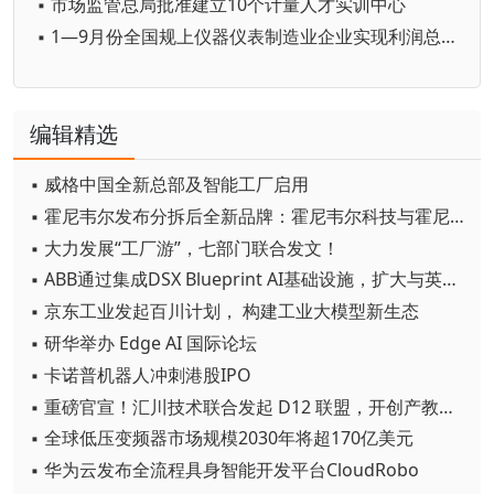
▪ 市场监管总局批准建立10个计量人才实训中心
▪ 1—9月份全国规上仪器仪表制造业企业实现利润总额756.9亿元
编辑精选
▪ 威格中国全新总部及智能工厂启用
▪ 霍尼韦尔发布分拆后全新品牌：霍尼韦尔科技与霍尼韦尔航空航天
▪ 大力发展“工厂游”，七部门联合发文！
▪ ABB通过集成DSX Blueprint AI基础设施，扩大与英伟达的合作
▪ 京东工业发起百川计划， 构建工业大模型新生态
▪ 研华举办 Edge AI 国际论坛
▪ 卡诺普机器人冲刺港股IPO
▪ 重磅官宣！汇川技术联合发起 D12 联盟，开创产教融合新范式
▪ 全球低压变频器市场规模2030年将超170亿美元
▪ 华为云发布全流程具身智能开发平台CloudRobo