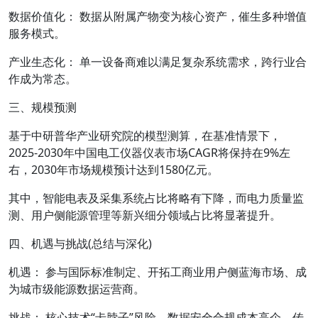
数据价值化： 数据从附属产物变为核心资产，催生多种增值
服务模式。
产业生态化： 单一设备商难以满足复杂系统需求，跨行业合
作成为常态。
三、规模预测
基于中研普华产业研究院的模型测算，在基准情景下，
2025-2030年中国电工仪器仪表市场CAGR将保持在9%左
右，2030年市场规模预计达到1580亿元。
其中，智能电表及采集系统占比将略有下降，而电力质量监
测、用户侧能源管理等新兴细分领域占比将显著提升。
四、机遇与挑战(总结与深化)
机遇： 参与国际标准制定、开拓工商业用户侧蓝海市场、成
为城市级能源数据运营商。
挑战： 核心技术“卡脖子”风险、数据安全合规成本高企、传