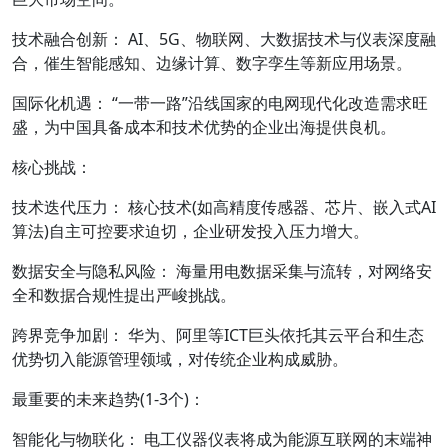
技术融合创新： AI、5G、物联网、大数据技术与仪表深度融
合，催生智能感知、边缘计算、数字孪生等新应用场景。
国际化机遇： “一带一路”沿线国家的电网现代化改造需求旺
盛，为中国具备成本和技术优势的企业出海提供良机。
核心挑战：
技术迭代压力： 核心技术(如高精度传感器、芯片、嵌入式AI
算法)自主可控要求迫切，企业研发投入压力增大。
数据安全与隐私风险： 海量用电数据采集与流转，对网络安
全和数据合规性提出严峻挑战。
跨界竞争加剧： 华为、阿里等ICT巨头依托其云平台和生态
优势切入能源管理领域，对传统企业构成威胁。
最重要的未来趋势(1-3个)：
智能化与物联化： 电工仪器仪表将成为能源互联网的末端神