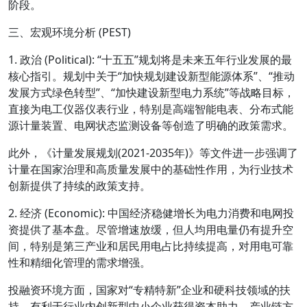
阶段。
三、宏观环境分析 (PEST)
1. 政治 (Political): “十五五”规划将是未来五年行业发展的最
核心指引。规划中关于“加快规划建设新型能源体系”、“推动
发展方式绿色转型”、“加快建设新型电力系统”等战略目标，
直接为电工仪器仪表行业，特别是高端智能电表、分布式能
源计量装置、电网状态监测设备等创造了明确的政策需求。
此外，《计量发展规划(2021-2035年)》等文件进一步强调了
计量在国家治理和高质量发展中的基础性作用，为行业技术
创新提供了持续的政策支持。
2. 经济 (Economic): 中国经济稳健增长为电力消费和电网投
资提供了基本盘。尽管增速放缓，但人均用电量仍有提升空
间，特别是第三产业和居民用电占比持续提高，对用电可靠
性和精细化管理的需求增强。
投融资环境方面，国家对“专精特新”企业和硬科技领域的扶
持，有利于行业内创新型中小企业获得资本助力。产业链方