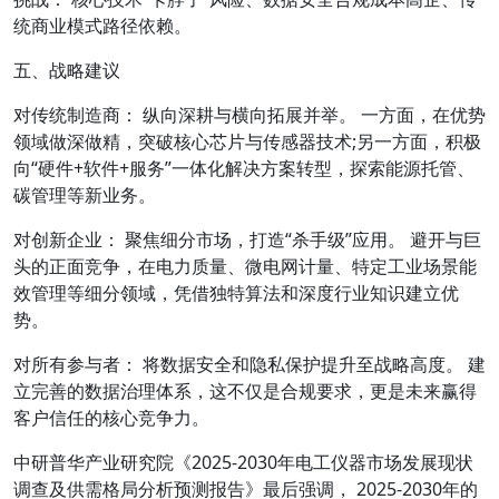
统商业模式路径依赖。
五、战略建议
对传统制造商： 纵向深耕与横向拓展并举。 一方面，在优势
领域做深做精，突破核心芯片与传感器技术;另一方面，积极
向“硬件+软件+服务”一体化解决方案转型，探索能源托管、
碳管理等新业务。
对创新企业： 聚焦细分市场，打造“杀手级”应用。 避开与巨
头的正面竞争，在电力质量、微电网计量、特定工业场景能
效管理等细分领域，凭借独特算法和深度行业知识建立优
势。
对所有参与者： 将数据安全和隐私保护提升至战略高度。 建
立完善的数据治理体系，这不仅是合规要求，更是未来赢得
客户信任的核心竞争力。
中研普华产业研究院《2025-2030年电工仪器市场发展现状
调查及供需格局分析预测报告》最后强调， 2025-2030年的