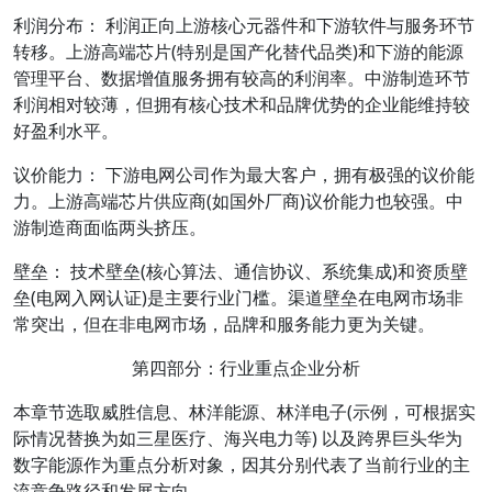
利润分布： 利润正向上游核心元器件和下游软件与服务环节
转移。上游高端芯片(特别是国产化替代品类)和下游的能源
管理平台、数据增值服务拥有较高的利润率。中游制造环节
利润相对较薄，但拥有核心技术和品牌优势的企业能维持较
好盈利水平。
议价能力： 下游电网公司作为最大客户，拥有极强的议价能
力。上游高端芯片供应商(如国外厂商)议价能力也较强。中
游制造商面临两头挤压。
壁垒： 技术壁垒(核心算法、通信协议、系统集成)和资质壁
垒(电网入网认证)是主要行业门槛。渠道壁垒在电网市场非
常突出，但在非电网市场，品牌和服务能力更为关键。
第四部分：行业重点企业分析
本章节选取威胜信息、林洋能源、林洋电子(示例，可根据实
际情况替换为如三星医疗、海兴电力等) 以及跨界巨头华为
数字能源作为重点分析对象，因其分别代表了当前行业的主
流竞争路径和发展方向。