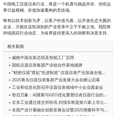
中国电工仪器仪表行业，将是一个机遇与挑战并存、传统边
界日益模糊、价值加速重构的竞技场。
唯有以技术创新为矛，以客户价值为盾，以开放生态为翼的
企业，方能在这轮深刻的产业变革中立于不败之地。我院将
持续跟踪行业动态，为各界提供更深入的洞察和决策支持。
相关新闻
▪ 威格中国全新总部及智能工厂启用
▪ 国机仪器仪表集团产业链合作基地揭牌
▪ “精密仪器”撑起“先进制造” 仪器仪表产业加速全链条突破
▪ 2025青岛仪器仪表集群产业发展大会在崂山启幕
▪ 工业和信息化部召开仪器仪表领域中小企业圆桌会
▪ 智启万象：AI搜索与GEO优化重塑仪表仪器行业的未来触角
▪ 京东工业通过港交所聆讯 刘强东将迎第六家上市公司
▪ 全国产业计量融合创新发展会议暨2025测量科学与产业计量测试技术报告会在湖南衡阳举办