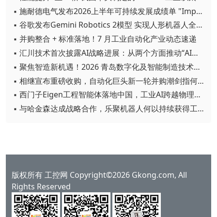
▪ 施耐德电气发布2026上半年可持续发展成绩单 "Impact 2030"路线图开局稳健
▪ 谷歌发布Gemini Robotics 2模型 实现人形机器人全身智能控制突破
▪ 并购整合 + 标准落地！7 月工业自动化产业动态速递
▪ 汇川技术首次披露AI战略进展：从两个方面推动“AI业务化”落地
▪ 聚焦智造新机遇！2026 青岛数字化及智能制造技术论坛圆满落幕
▪ 相继宣布重磅收购，自动化巨头新一轮并购潮剑指何方？
▪ 西门子Eigen工程智能体落地中国，工业AI跨越物理世界“确定性”拐点
▪ 与哈金森达成战略合作，乐聚机器人何以持续获得工业巨头青睐？
版权所有 工控网 Copyright©2026 Gkong.com, All
Rights Reserved