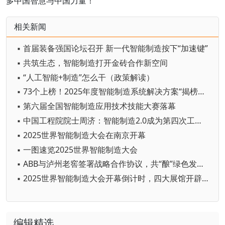
多中国智慧与中国力量！
相关新闻
▪ 首届装备强国论坛召开 新一代智能制造按下“加速键”
▪ 共筑生态，智能制造打开金砖合作新空间
▪ “人工智能+制造”怎么干（政策解读）
▪ 73个上榜！2025年度智能制造系统解决方案“揭榜挂帅”项目名单公布
▪ 第六届全国智能制造应用技术技能大赛落幕
▪ 中国工程院院士周济：智能制造2.0成为第四次工业革命核心技术
▪ 2025世界智能制造大会在南京开幕
▪ 一图速览2025世界智能制造大会
▪ ABB与泸州老窖签署战略合作协议，共“酿”绿色发展新未来
▪ 2025世界智能制造大会开幕倒计时，四大展馆开辟应用落地“演武场”
编辑精选