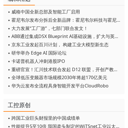
▪ 威格中国全新总部及智能工厂启用
▪ 霍尼韦尔发布分拆后全新品牌：霍尼韦尔科技与霍尼韦尔航空航天
▪ 大力发展“工厂游”，七部门联合发文！
▪ ABB通过集成DSX Blueprint AI基础设施，扩大与英伟达的合作
▪ 京东工业发起百川计划， 构建工业大模型新生态
▪ 研华举办 Edge AI 国际论坛
▪ 卡诺普机器人冲刺港股IPO
▪ 重磅官宣！汇川技术联合发起 D12 联盟，开创产教融合新范式
▪ 全球低压变频器市场规模2030年将超170亿美元
▪ 华为云发布全流程具身智能开发平台CloudRobo
工控原创
▪ 跨国工业巨头财报里的中国成绩单
▪ 性能提升5至10倍 我国牵头制定的WiTSnet工业以太网国际标准正式发布