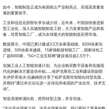
如今，智能制造正成为各国抢占产业制高点、实现高质量发
展的重要抓手。
工业和信息化部部长李乐成介绍，近年来，中国加快推进新
型工业化，深入实施智能制造工程，大力发展智能产品和装
备，培育智能工厂，成为全球最大的智能制造应用市场。
数据显示，中国已累计建成3.5万余家基础级、8200余家先
进级、500余家卓越级、15家领航级智能工厂，国家绿色工
厂超8000家。“5G+工业互联网”建设项目超2.3万个。
实施工业人工智能加速计划、为企业购买数字设备和实施现
代化的解决方案提供补贴……哈萨克斯坦工业和建设部副部
长伊萨库洛夫·拉赫姆然分享了哈萨克斯坦智能化转型实践，
并期待“通过本次论坛进一步深化和各国的产业合作、技术互
动”。
智造浪潮奔涌向前，然而转型之路，并非坦途。
“无论是在国家之间，还是在国家内部，我们看到了显著的数