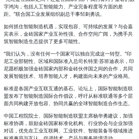
字鸿沟，包括人工智能能力、产业完备程度等方面的差
距。”联合国工业发展组织副总干事邹刺勇说。
如何抓住智能制造机遇，实现包容、可持续的发展？与会嘉
宾表示，金砖国家产业互补性强、合作空间广阔，为携手共
筑智能制造生态提供了更多可能性。
“我们认为，没有任何一个国家可以独自完成这一转型。”印
尼工业部韧性、区域和国际准入总司长特里·苏班迪表示，印
尼愿积极加强金砖国家内部和金砖伙伴国之间的合作，共同
发展智能技术、培养智能人才，构建面向未来的产业格局。
标准是各国产业互联互通的基石。论坛上，国际智能制造联
盟发布了智能制造国际合作倡议，呼吁从标准联通等多个层
面共同构建开放包容、协同共赢的全球智能制造合作生态。
中国工程院院士、国际智能制造联盟主席杨华勇建议，加强
标准协调，鼓励金砖国家标准化机构、行业协会与企业加强
对话，优先在工业互联网、工业软件、智能装备等领域推进
标准兼容与互认，促进技术、产品与服务跨境流动。