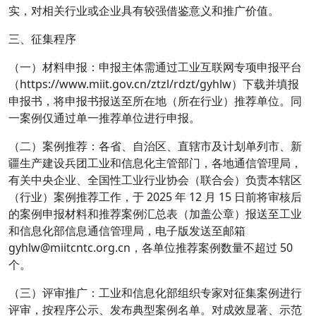
实，对相关行业或企业具有较强借鉴意义和推广价值。
三、征集程序
（一）材料申报：申报主体需通过工业互联网专项申报平台
（https://www.miit.gov.cn/ztzl/rdzt/gyhlw）下载并填报
申报书，将申报书报送至所在地（所在行业）推荐单位。同
一案例仅通过单一推荐单位进行申报。
（二）案例推荐：各省、自治区、直辖市及计划单列市、新
疆生产建设兵团工业和信息化主管部门，各地通信管理局，
有关中央企业、全国性工业行业协会（联合会）负责本辖区
（行业）案例推荐工作，于 2025 年 12 月 15 日前将审核后
的案例申报材料和推荐案例汇总表（加盖公章）报送至工业
和信息化部信息通信管理局，电子版发送至邮箱
gyhlw@miitcntc.org.cn，各单位推荐案例数量不超过 50
个。
（三）评审推广：工业和信息化部组织专家对征集案例进行
评审，按程序公示、发布典型案例名单。对成效显著、示范