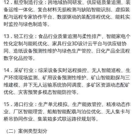
12．航空制造行业：跨地域协同研发、供应链质量追溯、装
备运维一体化、复合材料无损检测与缺陷智能识别、虚拟装
配与远程专家协作平台、数据驱动的装配排程优化、能耗实
时监控与绿色制造等。
13．轻工行业：食品行业质量追溯与柔性排产、智能家电个
性化定制与能耗优化、家具行业3D设计云平台与供应链协
同、造纸设备预测性维护与绿色生产管控、日化产品全流程
数字化品控等。
14．采矿行业：综采设备实时远程操控、无人智能巡检、生
产环境现场监测、矿用设备预测性维护、矿山智能勘探与三
维建模、井下无人运输系统协同调度、多矿区资源动态配矿
优化、灾害预警多模态智能防控等。
15．港口行业：生产单元模拟、生产能效管控、精准动态作
业、厂区智能理货、船舶智能配载与泊位优化、无人集卡与
桥吊协同作业、集装箱多式联运路径规划等。
（二）案例类型划分