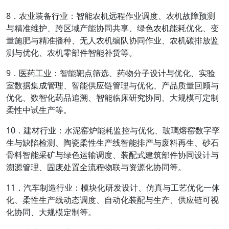
8．农业装备行业：智能农机远程作业调度、农机故障预测
与精准维护、跨区域产能协同共享、绿色农机能耗优化、变
量施肥与精准播种、无人农机编队协同作业、农机碳排放监
测与优化、农机零部件智能补货等。
9．医药工业：智能靶点筛选、药物分子设计与优化、实验
室数据集成管理、智能供应链管理与优化、产品质量回顾与
优化、数智化药品追溯、智能临床研究协同、大规模可定制
柔性中试生产等。
10．建材行业：水泥窑炉能耗监控与优化、玻璃熔窑数字孪
生与缺陷检测、陶瓷柔性生产线智能排产与废料再生、砂石
骨料智能采矿与绿色运输调度、装配式建筑部件协同设计与
溯源管理、固废处置全流程物联与资源化协同等。
11．汽车制造行业：模块化研发设计、仿真与工艺优化一体
化、柔性生产线动态调度、自动化装配与生产、供应链可视
化协同、大规模定制等。