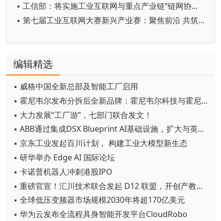
▪ 工信部：将实施工业互联网与重点产业链“链网协同”行动
▪ 第七届工业互联网大赛新兴产业赛：聚焦前沿 共筑未来创新生态
编辑精选
▪ 威格中国全新总部及智能工厂启用
▪ 霍尼韦尔发布分拆后全新品牌：霍尼韦尔科技与霍尼韦尔航空航天
▪ 大力发展“工厂游”，七部门联合发文！
▪ ABB通过集成DSX Blueprint AI基础设施，扩大与英伟达的合作
▪ 京东工业发起百川计划， 构建工业大模型新生态
▪ 研华举办 Edge AI 国际论坛
▪ 卡诺普机器人冲刺港股IPO
▪ 重磅官宣！汇川技术联合发起 D12 联盟，开创产教融合新范式
▪ 全球低压变频器市场规模2030年将超170亿美元
▪ 华为云发布全流程具身智能开发平台CloudRobo