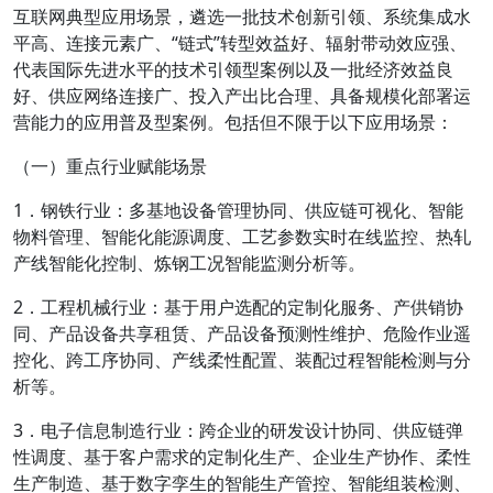
互联网典型应用场景，遴选一批技术创新引领、系统集成水
平高、连接元素广、“链式”转型效益好、辐射带动效应强、
代表国际先进水平的技术引领型案例以及一批经济效益良
好、供应网络连接广、投入产出比合理、具备规模化部署运
营能力的应用普及型案例。包括但不限于以下应用场景：
（一）重点行业赋能场景
1．钢铁行业：多基地设备管理协同、供应链可视化、智能
物料管理、智能化能源调度、工艺参数实时在线监控、热轧
产线智能化控制、炼钢工况智能监测分析等。
2．工程机械行业：基于用户选配的定制化服务、产供销协
同、产品设备共享租赁、产品设备预测性维护、危险作业遥
控化、跨工序协同、产线柔性配置、装配过程智能检测与分
析等。
3．电子信息制造行业：跨企业的研发设计协同、供应链弹
性调度、基于客户需求的定制化生产、企业生产协作、柔性
生产制造、基于数字孪生的智能生产管控、智能组装检测、