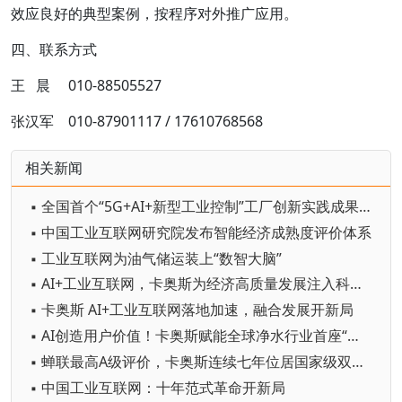
效应良好的典型案例，按程序对外推广应用。
四、联系方式
王 晨 010-88505527
张汉军 010-87901117 / 17610768568
相关新闻
▪ 全国首个“5G+AI+新型工业控制”工厂创新实践成果发布
▪ 中国工业互联网研究院发布智能经济成熟度评价体系
▪ 工业互联网为油气储运装上“数智大脑”
▪ AI+工业互联网，卡奥斯为经济高质量发展注入科技动能
▪ 卡奥斯 AI+工业互联网落地加速，融合发展开新局
▪ AI创造用户价值！卡奥斯赋能全球净水行业首座“灯塔”
▪ 蝉联最高A级评价，卡奥斯连续七年位居国家级双跨平台首位
▪ 中国工业互联网：十年范式革命开新局