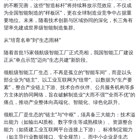
的不断完善，这些“智造标杆”将持续释放示范效应，不仅成
为全国智能制造的“样板区”，更在全球制造业竞争中占据重
要地位。未来，随着技术创新与区域协同的深化，长三角有
望率先建成世界级智能制造集群。
从“培育名单”到“生态雨林”
随着首批15家领航级智能工厂正式亮相，我国智能工厂建设
正从“单点示范”迈向“生态共建”新阶段。
领航级智能工厂生态，不再是孤立的“智能车间”，而是以头
部企业为“链主”、以工业互联网为“纽带”、以数据为“生产要
素”，整合产业链上下游、技术合作伙伴、公共服务机构等多
方主体的协同网络，旨在破解制造业“大而不强”“全而不优”的
痛点，推动产业整体向高端化、智能化、绿色化跃升。
领航工厂是生态的“链主”与“中枢”，须具备三大能力：技术溢
出能力（如输出AI质检、数字孪生等成熟模块）、资源整合
能力（如搭建工业互联网平台连接上下游）、标准制定能力
（如主导行业数据接口、安全规范）。而中小企业是生态