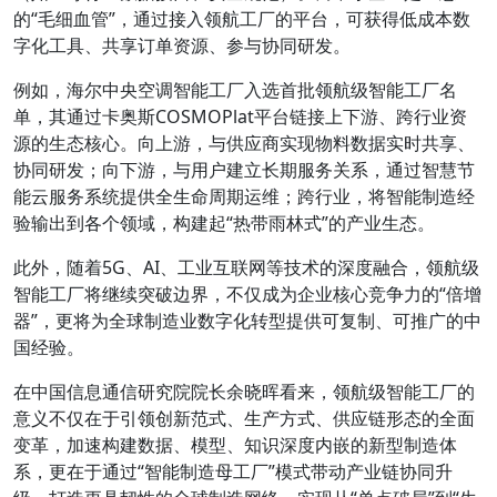
的“毛细血管”，通过接入领航工厂的平台，可获得低成本数
字化工具、共享订单资源、参与协同研发。
例如，海尔中央空调智能工厂入选首批领航级智能工厂名
单，其通过卡奥斯COSMOPlat平台链接上下游、跨行业资
源的生态核心。向上游，与供应商实现物料数据实时共享、
协同研发；向下游，与用户建立长期服务关系，通过智慧节
能云服务系统提供全生命周期运维；跨行业，将智能制造经
验输出到各个领域，构建起“热带雨林式”的产业生态。
此外，随着5G、AI、工业互联网等技术的深度融合，领航级
智能工厂将继续突破边界，不仅成为企业核心竞争力的“倍增
器”，更将为全球制造业数字化转型提供可复制、可推广的中
国经验。
在中国信息通信研究院院长余晓晖看来，领航级智能工厂的
意义不仅在于引领创新范式、生产方式、供应链形态的全面
变革，加速构建数据、模型、知识深度内嵌的新型制造体
系，更在于通过“智能制造母工厂”模式带动产业链协同升