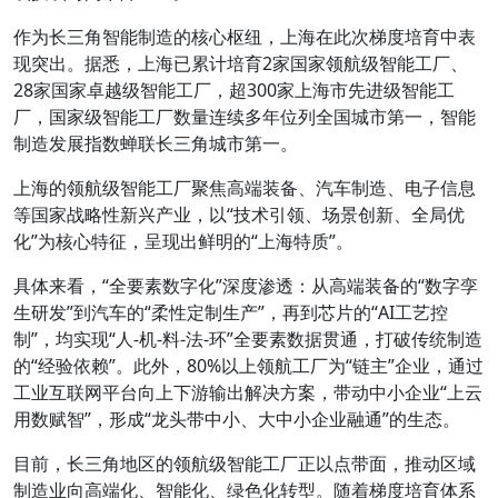
作为长三角智能制造的核心枢纽，上海在此次梯度培育中表
现突出。据悉，上海已累计培育2家国家领航级智能工厂、
28家国家卓越级智能工厂，超300家上海市先进级智能工
厂，国家级智能工厂数量连续多年位列全国城市第一，智能
制造发展指数蝉联长三角城市第一。
上海的领航级智能工厂聚焦高端装备、汽车制造、电子信息
等国家战略性新兴产业，以“技术引领、场景创新、全局优
化”为核心特征，呈现出鲜明的“上海特质”。
具体来看，“全要素数字化”深度渗透：从高端装备的“数字孪
生研发”到汽车的“柔性定制生产”，再到芯片的“AI工艺控
制”，均实现“人-机-料-法-环”全要素数据贯通，打破传统制造
的“经验依赖”。此外，80%以上领航工厂为“链主”企业，通过
工业互联网平台向上下游输出解决方案，带动中小企业“上云
用数赋智”，形成“龙头带中小、大中小企业融通”的生态。
目前，长三角地区的领航级智能工厂正以点带面，推动区域
制造业向高端化、智能化、绿色化转型。随着梯度培育体系