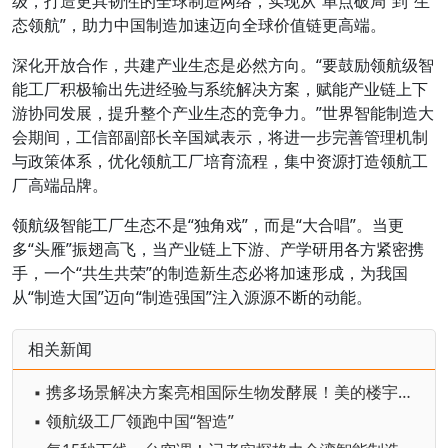
级，打造更具韧性的全球制造网络，实现从“单点破局”到“生
态领航”，助力中国制造加速迈向全球价值链更高端。
深化开放合作，共建产业生态是必然方向。“要鼓励领航级智
能工厂积极输出先进经验与系统解决方案，赋能产业链上下
游协同发展，提升整个产业生态的竞争力。”世界智能制造大
会期间，工信部副部长辛国斌表示，将进一步完善管理机制
与政策体系，优化领航工厂培育流程，集中资源打造领航工
厂高端品牌。
领航级智能工厂生态不是“独角戏”，而是“大合唱”。当更
多“头雁”振翅高飞，当产业链上下游、产学研用各方紧密携
手，一个“共生共荣”的制造新生态必将加速形成，为我国
从“制造大国”迈向“制造强国”注入源源不断的动能。
相关新闻
▪ 携多场景解决方案亮相国际生物发酵展！美的楼宇科技争当行业深度耕耘者
▪ 领航级工厂领跑中国“智造”