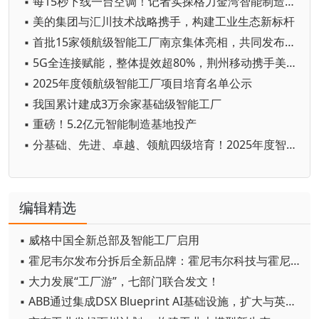
▪ 每15秒下线一台空调！记者实探格力金湾智能制造工厂
▪ 美的集团与汇川技术战略携手，构建工业生态新标杆
▪ 首批15家领航级智能工厂南京集体亮相，共同发布“领航行动计划”联合倡议
▪ 5G全连接赋能，整体提效超80%，荆州移动携手美的打造全球首个多场景智能体工厂
▪ 2025年度领航级智能工厂项目培育名单公示
▪ 我国累计建成3万余家基础级智能工厂
▪ 重磅！5.2亿元智能制造基地投产
▪ 分基础、先进、卓越、领航四级培育！2025年度智能工厂梯度培育行动开始了
编辑精选
▪ 威格中国全新总部及智能工厂启用
▪ 霍尼韦尔发布分拆后全新品牌：霍尼韦尔科技与霍尼韦尔航空航天
▪ 大力发展“工厂游”，七部门联合发文！
▪ ABB通过集成DSX Blueprint AI基础设施，扩大与英伟达的合作