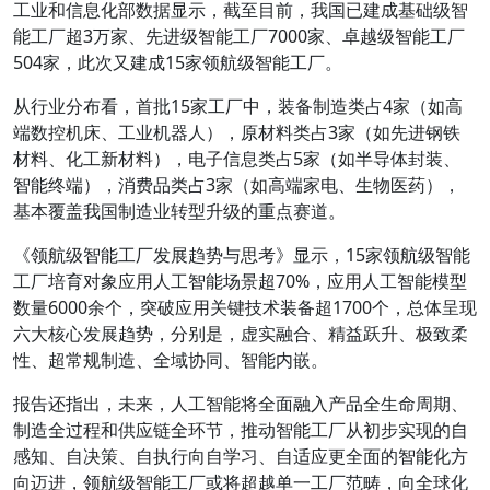
工业和信息化部数据显示，截至目前，我国已建成基础级智
能工厂超3万家、先进级智能工厂7000家、卓越级智能工厂
504家，此次又建成15家领航级智能工厂。
从行业分布看，首批15家工厂中，装备制造类占4家（如高
端数控机床、工业机器人），原材料类占3家（如先进钢铁
材料、化工新材料），电子信息类占5家（如半导体封装、
智能终端），消费品类占3家（如高端家电、生物医药），
基本覆盖我国制造业转型升级的重点赛道。
《领航级智能工厂发展趋势与思考》显示，15家领航级智能
工厂培育对象应用人工智能场景超70%，应用人工智能模型
数量6000余个，突破应用关键技术装备超1700个，总体呈现
六大核心发展趋势，分别是，虚实融合、精益跃升、极致柔
性、超常规制造、全域协同、智能内嵌。
报告还指出，未来，人工智能将全面融入产品全生命周期、
制造全过程和供应链全环节，推动智能工厂从初步实现的自
感知、自决策、自执行向自学习、自适应更全面的智能化方
向迈进，领航级智能工厂或将超越单一工厂范畴，向全球化