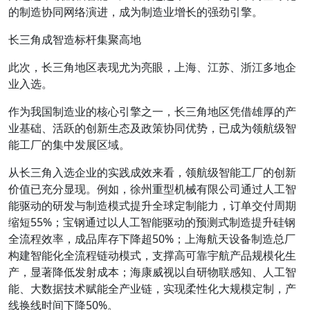
的制造协同网络演进，成为制造业增长的强劲引擎。
长三角成智造标杆集聚高地
此次，长三角地区表现尤为亮眼，上海、江苏、浙江多地企
业入选。
作为我国制造业的核心引擎之一，长三角地区凭借雄厚的产
业基础、活跃的创新生态及政策协同优势，已成为领航级智
能工厂的集中发展区域。
从长三角入选企业的实践成效来看，领航级智能工厂的创新
价值已充分显现。例如，徐州重型机械有限公司通过人工智
能驱动的研发与制造模式提升全球定制能力，订单交付周期
缩短55%；宝钢通过以人工智能驱动的预测式制造提升硅钢
全流程效率，成品库存下降超50%；上海航天设备制造总厂
构建智能化全流程链动模式，支撑高可靠宇航产品规模化生
产，显著降低发射成本；海康威视以自研物联感知、人工智
能、大数据技术赋能全产业链，实现柔性化大规模定制，产
线换线时间下降50%。