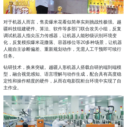
对于机器人而言，售卖爆米花看似简单实则挑战性极强。越
疆科技组建硬件、算法、软件等多部门联合攻关小组，反复
调试机器人指尖压力传感器，让机器人能秒级识别环境变
化，反复模拟爆米花撒落、容器移位等20多种场景，让机器
人能自主诊断偏差、重新规划动作，无需人工干预即可续行
任务。
钻研技术，换来突破。越疆人形机器人搭载自研的端到端模
型，融合视觉感知、语言理解与动作生成，配合具有高度稳
定性和操作精度的硬件，从而在电影院柜台环境中实现了自
主作业。