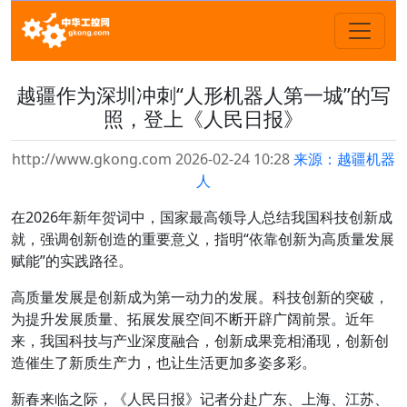
越疆作为深圳冲刺“人形机器人第一城”的写
照，登上《人民日报》
http://www.gkong.com 2026-02-24 10:28
来源：越疆机器
人
在2026年新年贺词中，国家最高领导人总结我国科技创新成
就，强调创新创造的重要意义，指明“依靠创新为高质量发展
赋能”的实践路径。
高质量发展是创新成为第一动力的发展。科技创新的突破，
为提升发展质量、拓展发展空间不断开辟广阔前景。近年
来，我国科技与产业深度融合，创新成果竞相涌现，创新创
造催生了新质生产力，也让生活更加多姿多彩。
新春来临之际，《人民日报》记者分赴广东、上海、江苏、