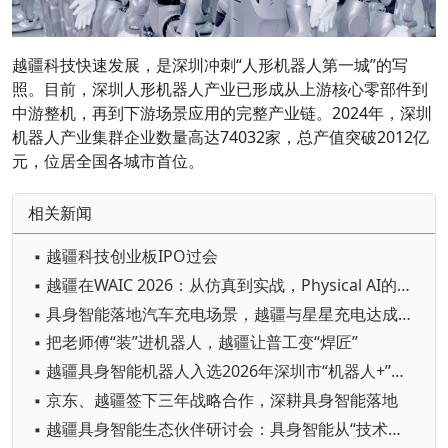
越疆科技快速发展，是深圳冲刺“人形机器人第一城”的写
照。目前，深圳人形机器人产业已形成从上游核心零部件到
中游整机，再到下游场景应用的完整产业链。2024年，深圳
机器人产业集群企业数量高达74032家，总产值突破2012亿
元，位居全国各城市首位。
相关新闻
▪ 越疆科技创业板IPO过会
▪ 越疆在WAIC 2026：从仿真到实战，Physical AI的进化时刻
▪ 具身智能落地汽车充电场景，越疆与星星充电达成战略合作
▪ 把老师傅“装”进机器人，越疆让普工变“焊匠”
▪ 越疆具身智能机器人入选2026年深圳市“机器人+”应用示范典型案例
▪ 京东、越疆签下三年战略合作，深耕具身智能落地
▪ 越疆具身智能生态伙伴研讨会：具身智能从“技术可行”走向“产业可用”