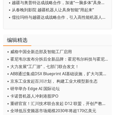
▪ 越疆与奥普特达成战略合作，加速“一脑多体”具身工业解决方案应用
▪ 从春晚到影院 越疆机器人让具身智能“用起来”
▪ 儒拉玛特与越疆达成战略合作，引入高性能机器人，共推具身智能产业应用
编辑精选
▪ 威格中国全新总部及智能工厂启用
▪ 霍尼韦尔发布分拆后全新品牌：霍尼韦尔科技与霍尼韦尔航空航天
▪ 大力发展“工厂游”，七部门联合发文！
▪ ABB通过集成DSX Blueprint AI基础设施，扩大与英伟达的合作
▪ 京东工业发起百川计划， 构建工业大模型新生态
▪ 研华举办 Edge AI 国际论坛
▪ 卡诺普机器人冲刺港股IPO
▪ 重磅官宣！汇川技术联合发起 D12 联盟，开创产教融合新范式
▪ 全球低压变频器市场规模2030年将超170亿美元