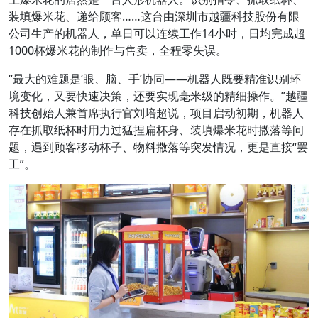
装填爆米花、递给顾客……这台由深圳市越疆科技股份有限
公司生产的机器人，单日可以连续工作14小时，日均完成超
1000杯爆米花的制作与售卖，全程零失误。
“最大的难题是‘眼、脑、手’协同——机器人既要精准识别环
境变化，又要快速决策，还要实现毫米级的精细操作。”越疆
科技创始人兼首席执行官刘培超说，项目启动初期，机器人
存在抓取纸杯时用力过猛捏扁杯身、装填爆米花时撒落等问
题，遇到顾客移动杯子、物料撒落等突发情况，更是直接“罢
工”。