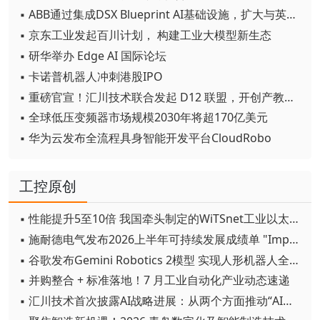
▪ ABB通过集成DSX Blueprint AI基础设施，扩大与英伟达的合作
▪ 京东工业发起百川计划， 构建工业大模型新生态
▪ 研华举办 Edge AI 国际论坛
▪ 卡诺普机器人冲刺港股IPO
▪ 重磅官宣！汇川技术联合发起 D12 联盟，开创产教融合新范式
▪ 全球低压变频器市场规模2030年将超170亿美元
▪ 华为云发布全流程具身智能开发平台CloudRobo
工控原创
▪ 性能提升5至10倍 我国牵头制定的WiTSnet工业以太网国际标准正式发布
▪ 施耐德电气发布2026上半年可持续发展成绩单 "Impact 2030"路线图开局稳健
▪ 谷歌发布Gemini Robotics 2模型 实现人形机器人全身智能控制突破
▪ 并购整合 + 标准落地！7 月工业自动化产业动态速递
▪ 汇川技术首次披露AI战略进展：从两个方面推动“AI业务化”落地