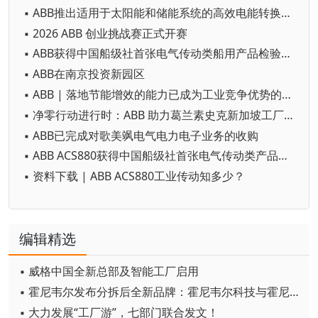
▪ ABB推出适用于太阳能和储能系统的高效电能转换解决方案
▪ 2026 ABB 创业挑战赛正式开赛
▪ ABB获得中国船级社首张电气传动类船用产品检验数字化应用认可证书
▪ ABB在南京投资新园区
▪ ABB | 落地节能增效的能力已成为工业竞争优势的决定因素
▪ 净零行动进行时：ABB 助力葛兰素史克新加坡工厂实现可持续发展飞跃
▪ ABB已完成对歌美飒电气电力电子业务的收购
▪ ABB ACS880获得中国船级社首张电气传动类产品网络安全型式认可证书
▪ 资料下载 | ABB ACS880工业传动知多少？
编辑精选
▪ 威格中国全新总部及智能工厂启用
▪ 霍尼韦尔发布分拆后全新品牌：霍尼韦尔科技与霍尼韦尔航空航天
▪ 大力发展“工厂游”，七部门联合发文！