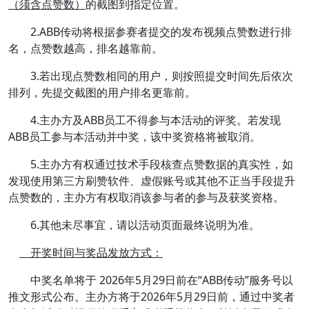
（须含点赞数）
的截图到指定位置。
2.ABB传动将根据参赛者提交的发布视频点赞数进行排
名，点赞数越高，排名越靠前。
3.若出现点赞数相同的用户，则按照提交时间先后依次
排列，先提交截图的用户排名更靠前。
4.主办方及ABB员工不得参与本活动的评奖。若发现
ABB员工参与本活动并中奖，该中奖资格将被取消。
5.主办方有权通过技术手段核查点赞数据的真实性，如
发现使用第三方刷赞软件、虚假账号或其他不正当手段提升
点赞数的，主办方有权取消该参与者的参与及获奖资格。
6.其他未尽事宜，请以活动页面最终说明为准。
开奖时间与奖品发放方式：
中奖名单将于 2026年5月29日前在“ABB传动”服务号以
推文形式公布。主办方将于2026年5月29日前，通过中奖者