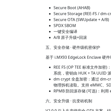
Secure Boot (AHAB)
Secure Storage (REE-FS / dm-c
Secure OTA (SWUpdate + A/B)
SPDX SBOM
一键安全编译
A/B 原子升级+回滚
五、安全存储 · 硬件级机密保护
基于 i.MX93 EdgeLock Encla
REE FS (OP TEE 标准文件加
系统，密钥由 HUK + TA UUI
dm crypt 全盘加密：通过 dm-c
物理拆机读取。支持 eMMC、SD 
RPMB 防回滚存储 (可选)：利
六、安全升级 · 抗变砖机制
V2.0.0 引入生产级安全 OTA 方案，