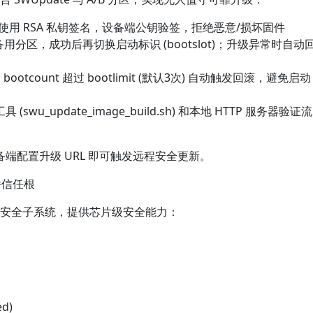
) 使用 RSA 私钥签名，设备端公钥验签，拒绝恶意/损坏固件
用分区，成功后再切换启动标识 (bootslot)；升级异常时自动
：bootcount 超过 bootlimit (默认3次) 自动触发回滚，避免启动
u_update_image_build.sh) 和本地 HTTP 服务器验证流
备端配置升级 URL 即可触发远程安全更新。
 硬件信任根
集成的独立安全子系统，提供芯片级安全能力：
d)