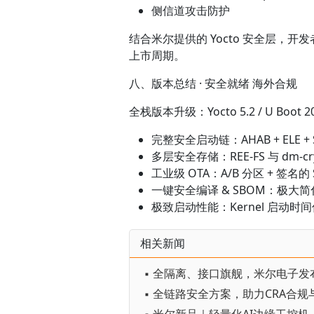
侧信道攻击防护
结合米尔提供的 Yocto 安全层
上市周期。
八、版本总结 · 安全就绪 海外合规
全栈版本升级：Yocto 5.2 / U Boot 
完整安全启动链：AHAB + ELE 
多层安全存储：REE-FS 与 dm
工业级 OTA：A/B 分区 + 签
一键安全编译 & SBOM：极
极致启动性能：Kernel 启动
相关新闻