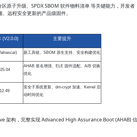
区原子升级、SPDX SBOM 软件物料清单 等关键能力，开发者
储、远程安全更新的产品级固件。
(V2.0.0)
主要提升
Walnascar)
新工具链、SBOM 原生支持、安全构建优化
AHAB
签名增强、ELE 固件适配、A/B 切换
25.04
优化
安全子系统更新、dm-crypt 加速、Kernel 启
.12.49
动时间优化
lave 架构，完整实现 Advanced High Assurance Boot (AHAB) 