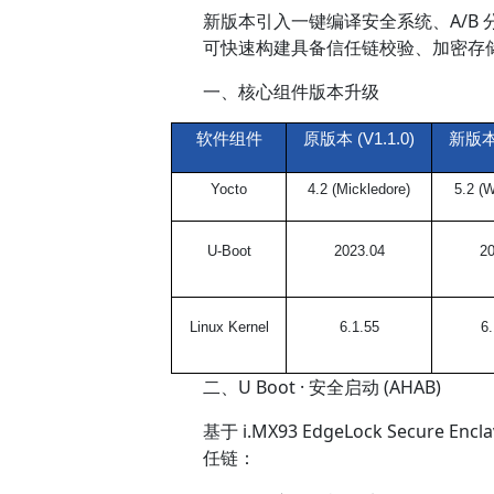
新版本引入一键编译安全系统、A/B 分
可快速构建具备信任链校验、加密存
一、核心组件版本升级
软件组件
原版本 (V1.1.0)
新版本 
Yocto
4.2 (Mickledore)
5.2 (
U‑Boot
2023.04
20
Linux Kernel
6.1.55
6
二、U Boot · 安全启动 (AHAB)
基于 i.MX93 EdgeLock Secure Enc
任链：