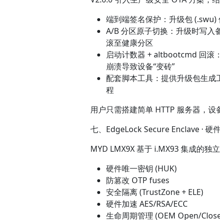
端到端签名保护：升级包 (.swu
A/B 分区原子切换：升级时写入备
滚至健康分区
启动计数器 + altbootcmd 回滚
崩溃导致设备“变砖”
配套脚本工具：提供升级包生成工具 (sw
程
用户只需搭建简单 HTTP 服务器，设
七、EdgeLock Secure Enclave ·
MYD LMX9X 基于 i.MX93 
硬件唯一密钥 (HUK)
防篡改 OTP fuses
安全隔离 (TrustZone + ELE)
硬件加速 AES/RSA/ECC
生命周期管理 (OEM Open/Close