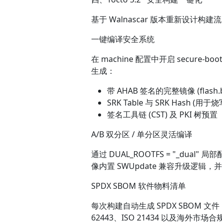
基于 Walnascar 版本重新设计
一键编译安全系统
在 machine 配置中开启 secure-boot
生成：
带 AHAB 签名的完整镜像 (flash.bin,
SRK Table 与 SRK Hash (用于烧写
签名工具链 (CST) 及 PKI 树预置
A/B 双分区 / 单分区灵活编译
通过 DUAL_ROOTFS = "_du
像内置 SWUpdate 兼容升级逻辑，
SPDX SBOM 软件物料清单
每次构建自动生成 SPDX SBOM 
62443、ISO 21434 以及海外市