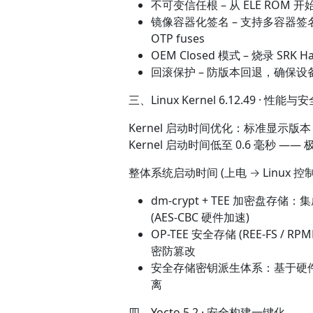
不可变信任根 – 从 ELE ROM 开
镜像容器化签名 – 支持多容器签名 (E
OTP fuses
OEM Closed 模式 – 烧录 
回滚保护 – 防版本回退，确保
三、Linux Kernel 6.12.49 · 性能
Kernel 启动时间优化：标准显示版本 ≤1 
Kernel 启动时间低至 0.6 毫秒
整体系统启动时间 (上电 → Linux 
dm-crypt + TEE 加密盘存储：
(AES-CBC 硬件加速)
OP-TEE 安全存储 (REE-FS / 
密防篡改
安全存储密钥派生体系：基于硬件唯一
离
四、Yocto 5.2 · 安全构建一键化