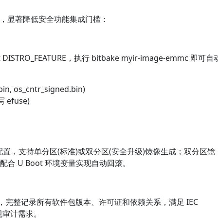
构建流，显著降低安全功能集成门槛：
 DISTRO_FEATURE，执行 bitbake myir-image-emmc 即可自
 os_cntr_signed.bin)
 efuse)
al" 局部配置，支持单分区(标准)或双分区(安全升级)镜像生成；双分区镜
并配合 U Boot 环境变量实现自动回滚。
文件，完整记录所有软件包版本、许可证和依赖关系，满足 IEC
场合规审计需求。