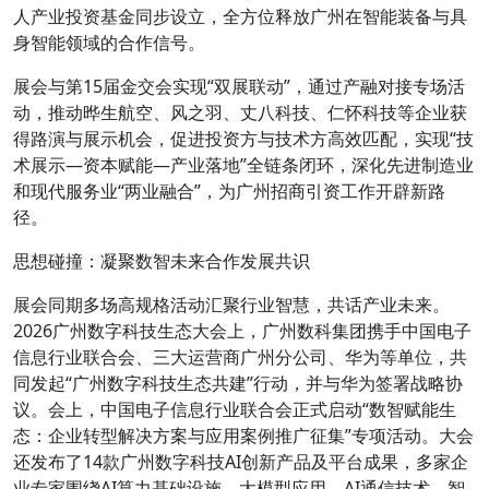
人产业投资基金同步设立，全方位释放广州在智能装备与具
身智能领域的合作信号。
展会与第15届金交会实现“双展联动”，通过产融对接专场活
动，推动晔生航空、风之羽、丈八科技、仁怀科技等企业获
得路演与展示机会，促进投资方与技术方高效匹配，实现“技
术展示—资本赋能—产业落地”全链条闭环，深化先进制造业
和现代服务业“两业融合”，为广州招商引资工作开辟新路
径。
思想碰撞：凝聚数智未来合作发展共识
展会同期多场高规格活动汇聚行业智慧，共话产业未来。
2026广州数字科技生态大会上，广州数科集团携手中国电子
信息行业联合会、三大运营商广州分公司、华为等单位，共
同发起“广州数字科技生态共建”行动，并与华为签署战略协
议。会上，中国电子信息行业联合会正式启动“数智赋能生
态：企业转型解决方案与应用案例推广征集”专项活动。大会
还发布了14款广州数字科技AI创新产品及平台成果，多家企
业专家围绕AI算力基础设施、大模型应用、AI通信技术、智