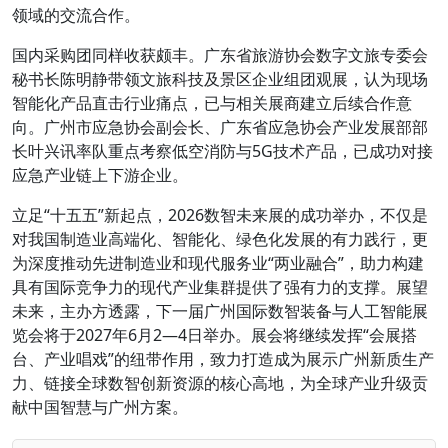
领域的交流合作。
国内采购团同样收获颇丰。广东省旅游协会数字文旅专委会
秘书长陈明静带领文旅科技及景区企业组团观展，认为现场
智能化产品直击行业痛点，已与相关展商建立后续合作意
向。广州市应急协会副会长、广东省应急协会产业发展部部
长叶兴讯率队重点考察低空消防与5G技术产品，已成功对接
应急产业链上下游企业。
立足“十五五”新起点，2026数智未来展的成功举办，不仅是
对我国制造业高端化、智能化、绿色化发展的有力践行，更
为深度推动先进制造业和现代服务业“两业融合”，助力构建
具有国际竞争力的现代产业集群提供了强有力的支撑。展望
未来，主办方透露，下一届广州国际数智装备与人工智能展
览会将于2027年6月2—4日举办。展会将继续发挥“会展搭
台、产业唱戏”的纽带作用，致力打造成为展示广州新质生产
力、链接全球数智创新资源的核心高地，为全球产业升级贡
献中国智慧与广州方案。