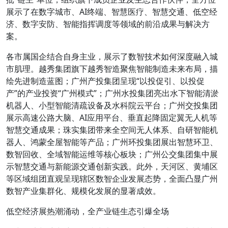
展示了在数字城市、AI终端、智慧医疗、智慧交通、低空经
济、数字安防、智能指挥调度等领域的前沿成果与解决方
案。
各市属国企结合自身主业，展示了数智技术如何深度融入城
市肌理。越秀集团旗下越秀智造聚焦智能制造未来布局，描
绘先进制造蓝图；广州产投集团呈现“以投促引、以投促
产”的产业投资“广州模式”；广州水投集团亮出水下智能清淤
机器人、小型智能清疏设备及水科院云平台；广州交投集团
展示高速公路大脑、AI应用平台、垂直起降固定翼无人机等
智慧交通成果；珠实集团带来全空间无人体系、自研智能机
器人、鸿蒙全屋智能等产品；广州环投集团展出智慧环卫、
数智回收、全域智能运维等核心板块；广州公交集团集中展
示智慧交通与新能源交通创新实践。此外，天河区、黄埔区
等区域组团直观呈现辖区数智企业发展态势，全面凸显广州
数智产业集群化、规模化发展的显著成效。
低空经济展热潮涌动，全产业链生态引爆全场