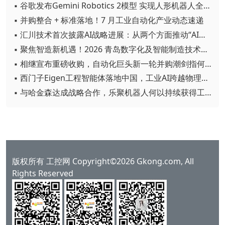
▪ 谷歌发布Gemini Robotics 2模型 实现人形机器人全身智能控制突破
▪ 并购整合 + 标准落地！7 月工业自动化产业动态速递
▪ 汇川技术首次披露AI战略进展：从两个方面推动“AI业务化”落地
▪ 聚焦智造新机遇！2026 青岛数字化及智能制造技术论坛圆满落幕
▪ 相继宣布重磅收购，自动化巨头新一轮并购潮剑指何方？
▪ 西门子Eigen工程智能体落地中国，工业AI跨越物理世界“确定性”拐点
▪ 与哈金森达成战略合作，乐聚机器人何以持续获得工业巨头青睐？
版权所有 工控网 Copyright©2026 Gkong.com, All
Rights Reserved