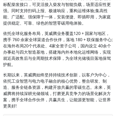
标配柴发接口，可灵活接入柴发与智能负载，场景适应性更
强。同时支持扫码上报、极速响应，重构运维体验;集高性
能、广适配、强保障于一体，安装便捷、即插即用，为家庭
提供稳定、可靠、绿色的智慧零碳用电体验。
依托全球化服务布局，英威腾业务覆盖120 + 国家与地区，
携手 760 余家全球渠道合作伙伴，落地 180 + 联保服务中心;
在海外布局20个代表处、4家全资子公司，国内设立 40余个
办事处与四大智造基地，搭建海内外本地化运维网络，实现
就近高效售后与全周期技术保障，为全球光储项目落地保驾
护航。
长期以来，英威腾始终坚持持续技术创新，以客户为中心，
依托工业智慧与电力电子融合的核心优势，整合研发、制
造、服务全链条资源，构建开放共赢的零碳生态。未来，英
威腾将持续深耕光储领域，打磨更具竞争力的场景化解决方
案，携手全球合作伙伴，共赢共生，让能源更智能，让世界
更美好!