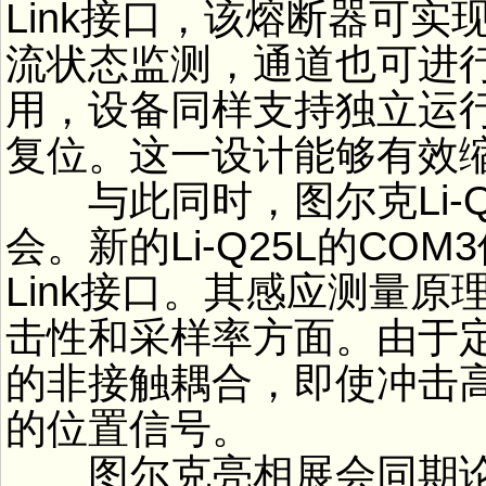
Link接口，该熔断器可
流状态监测，通道也可进
用，设备同样支持独立运
复位。这一设计能够有效
与此同时，图尔克Li-Q
会。新的Li-Q25L的CO
Link接口。其感应测量
击性和采样率方面。由于
的非接触耦合，即使冲击高
的位置信号。
图尔克亮相展会同期论