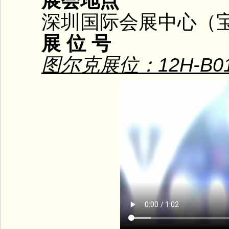
展会地点
深圳国际会展中心（宝
展 位 号
图尔克展位：12H-B0