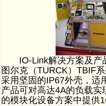
IO-Link解决方案及
图尔克（TURCK）TBI
采用坚固的IP67外壳，适用
产品可对高达4A的负载实
的模块化设备方案中提供16