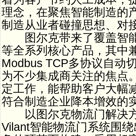
理念，在聚焦智能制造的
制造从业者碰撞思想、对
图尔克带来了覆盖智能传
等全系列核心产品，其中兼容Prof
Modbus TCP多协议自动
为不少集成商关注的焦点
定工作，能帮助客户大幅
符合制造企业降本增效的
以图尔克物流门解决方
Vilant智能物流门系统