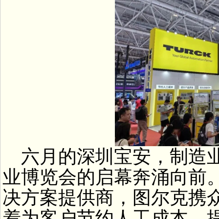
六月的深圳宝安，制造业
业博览会的启幕奔涌向前
决方案提供商，图尔克携
着为客户节约人工成本，