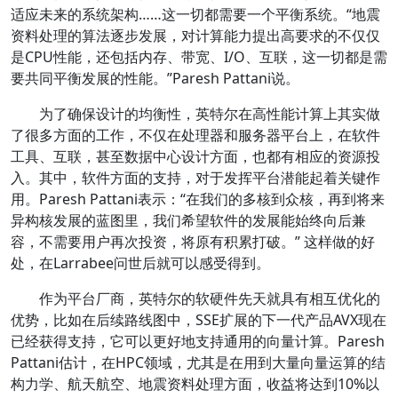
适应未来的系统架构……这一切都需要一个平衡系统。“地震
资料处理的算法逐步发展，对计算能力提出高要求的不仅仅
是CPU性能，还包括内存、带宽、I/O、互联，这一切都是需
要共同平衡发展的性能。”Paresh Pattani说。
为了确保设计的均衡性，英特尔在高性能计算上其实做
了很多方面的工作，不仅在处理器和服务器平台上，在软件
工具、互联，甚至数据中心设计方面，也都有相应的资源投
入。其中，软件方面的支持，对于发挥平台潜能起着关键作
用。Paresh Pattani表示：“在我们的多核到众核，再到将来
异构核发展的蓝图里，我们希望软件的发展能始终向后兼
容，不需要用户再次投资，将原有积累打破。” 这样做的好
处，在Larrabee问世后就可以感受得到。
作为平台厂商，英特尔的软硬件先天就具有相互优化的
优势，比如在后续路线图中，SSE扩展的下一代产品AVX现在
已经获得支持，它可以更好地支持通用的向量计算。Paresh
Pattani估计，在HPC领域，尤其是在用到大量向量运算的结
构力学、航天航空、地震资料处理方面，收益将达到10%以