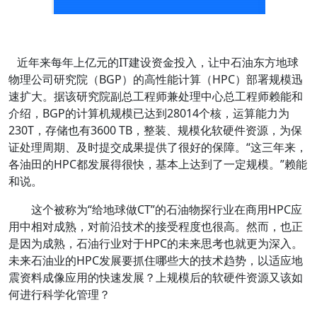
近年来每年上亿元的IT建设资金投入，让中石油东方地球
物理公司研究院（BGP）的高性能计算（HPC）部署规模迅
速扩大。据该研究院副总工程师兼处理中心总工程师赖能和
介绍，BGP的计算机规模已达到28014个核，运算能力为
230T，存储也有3600 TB，整装、规模化软硬件资源，为保
证处理周期、及时提交成果提供了很好的保障。“这三年来，
各油田的HPC都发展得很快，基本上达到了一定规模。”赖能
和说。
这个被称为“给地球做CT”的石油物探行业在商用HPC应
用中相对成熟，对前沿技术的接受程度也很高。然而，也正
是因为成熟，石油行业对于HPC的未来思考也就更为深入。
未来石油业的HPC发展要抓住哪些大的技术趋势，以适应地
震资料成像应用的快速发展？上规模后的软硬件资源又该如
何进行科学化管理？