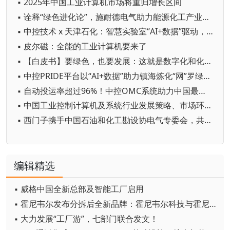
▪ 2025年中国工业计算机市场将重归增长区间
▪ 诠释“绿色进化论”，施耐德电气助力能源化工产业可持续发展
▪ 中控技术 x 天津石化：智慧实验室“AI+数据”驱动，年省成本超900万
▪ 皮尔磁：全能的工业计算机要来了
▪ 【白皮书】要绿色，也要发展：这就是数字化和化工热血沸腾的组合技！
▪ 中控PRIDE平台以“AI+数据”助力镇海炼化“网”罗绿色石化新未来
▪ 自动投运率超过96%！中控OMC系统助力中国最大超深油气田打造智能油田新标杆
▪ 中国工业控制计算机及系统行业发展策略、市场环境及未来前景分析预测
▪ 西门子携手中国石油和化工勘设协电气专委会，共筑行业新赛道
编辑精选
▪ 威格中国全新总部及智能工厂启用
▪ 霍尼韦尔发布分拆后全新品牌：霍尼韦尔科技与霍尼韦尔航空航天
▪ 大力发展“工厂游”，七部门联合发文！