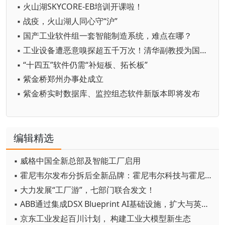
▪ 火山湖SKYCORE-EB培训开课啦！
▪ 战疫，火山湖人同心守“沪”
▪ 国产工业软件组一套智能制造系统，难点在哪？
▪ 工业设备遭恶意嗅探超五千万次！清华副教授为国产工控软件护航
▪ “十四五”软件仍需“补短板、拓长板”
▪ 紫金桥郑州办事处成立
▪ 紫金桥实时数据库、监控组态软件新版本即将发布
编辑精选
▪ 威格中国全新总部及智能工厂启用
▪ 霍尼韦尔发布分拆后全新品牌：霍尼韦尔科技与霍尼韦尔航空航天
▪ 大力发展“工厂游”，七部门联合发文！
▪ ABB通过集成DSX Blueprint AI基础设施，扩大与英伟达的合作
▪ 京东工业发起百川计划， 构建工业大模型新生态