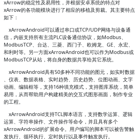
xArrow的稳定性及易用性，并根据安卓系统的特点对
xArrow的各功能模块进行了相应的移植及剪裁。其主要特点
如下：
xArrowAndroid可以通过串口或TCP/UDP网络与设备通
信，内嵌支持所有主流PLC设备通信协议，如Modbus、
ModbusTCP、台达、三菱、西门子、欧姆龙、GE、永宏、
和利时等。另一方面xArrowAndroid也可以作为Modbus或
ModbusTCP从站，将自身的数据共享给其它系统。
xArrowAndroid具有50多种不同功能的图元，如实时数据
、仪表、数据表格、实时趋势、历史趋势、位图动画、文字
动画、编辑框等，支持16种填充模式，支持图库系统，简单
易用，从而帮助用户构建精美的交互式图形画面，制作专业
的工程。
xArrowAndroid支持TCL脚本语言，支持数学运算、逻辑
运算、字符串操作、文件操作等命令，并且具有多个
xArrowAndroid的扩展命令。用户编写的脚本可以被告警触
发执行、循环执行、定时执行以及事件触发执行。