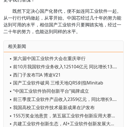
既然下定决心国产化替代，便不如连同工业软件一起。
从一行行代码做起，从零开始。中国芯经过几十年的努力能
达到可用的水平，相信国产工业软件只要脚踏实地，经过一
二十年的努力，也能达到同样的水平。
相关新闻
▪ 第六届中国工业软件大会在重庆举行
▪ 前10月我国软件业务收入125104亿元 同比增长13.2%
▪ 西门子发布TIA 博途V21
▪ 国产工业软件破局 三维天地QRS剑指Minitab
▪ “中国工业软件协同创新平台”揭牌成立
▪ 前三季度工业软件产品收入2359亿元，同比增长9.8%
▪ 我国高校工业软件技术最新成果在沪发布
▪ 155万奖金池悬赏，第五届工业软件创新应用大赛启动
▪ 共建工业软件创新生态，AI+工业软件创新发展大会在嘉定举行