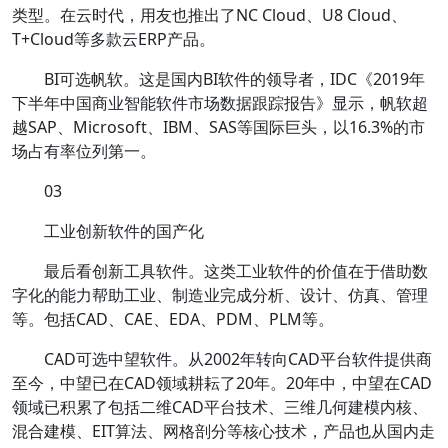
类型。在云时代，用友也推出了NC Cloud、U8 Cloud、
T+Cloud等多款云ERP产品。
BI可选帆软。这是国内BI软件的领导者，IDC《2019年
下半年中国商业智能软件市场数据跟踪报告》显示，帆软超
越SAP、Microsoft、IBM、SAS等国际巨头，以16.3%的市
场占有率位列第一。
03
工业创新软件的国产化
最后看创新工具软件。这类工业软件的价值在于借助数
字化的能力帮助工业、制造业完成分析、设计、仿真、管理
等。包括CAD、CAE、EDA、PDM、PLM等。
CAD可选中望软件。从2002年转向CAD平台软件提供商
至今，中望已在CAD领域耕耘了20年。20年中，中望在CAD
领域已积累了包括二维CAD平台技术、三维几何建模内核、
混合建模、EIT算法、网格剖分等核心技术，产品也从国内走