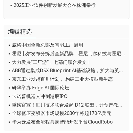
▪ 2025工业软件创新发展大会在株洲举行
编辑精选
▪ 威格中国全新总部及智能工厂启用
▪ 霍尼韦尔发布分拆后全新品牌：霍尼韦尔科技与霍尼韦尔航空航天
▪ 大力发展“工厂游”，七部门联合发文！
▪ ABB通过集成DSX Blueprint AI基础设施，扩大与英伟达的合作
▪ 京东工业发起百川计划， 构建工业大模型新生态
▪ 研华举办 Edge AI 国际论坛
▪ 卡诺普机器人冲刺港股IPO
▪ 重磅官宣！汇川技术联合发起 D12 联盟，开创产教融合新范式
▪ 全球低压变频器市场规模2030年将超170亿美元
▪ 华为云发布全流程具身智能开发平台CloudRobo