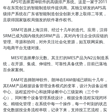
APS可选择震坤软件的高级排产系统。这是一家于2011
年在东莞创立的智能制造软件提供商。其独立研发的APS高
级排产系统在广东省智能制造创业创新大赛上取得二等奖，
且获得国家版权局颁发的软件著作权书。
SRM可选择上海汉得。经过十几年的迭代、应用，汉得
SRM已成为国内领先的SRM产品，其对内专注企业供应链的
管理、寻源和协同，对外关注社会化资源，如互联网采购、
与电商平台无缝对接。
MES可选择摩尔元数。其主打的MES产品为N2云制造系
统，在开源、集成、伸缩性、可靠性具备优势，目前已落地
百余家案例。
EAM可选择朗坤软件。朗坤在EAM领域已耕耘十几年，
其EAM产品根据设备管理业务模式的变革，设计为设备运维
中心、远程监控中心和故障诊断中心三级架构（三个中
心）。同时整个设备管理系统设计，根据业务流程实现闭环
化、精细化管理；在系统中每一个操作，每一个时刻的状态
变化数据按业务流程串联，记录下来，支持按工艺流程，实