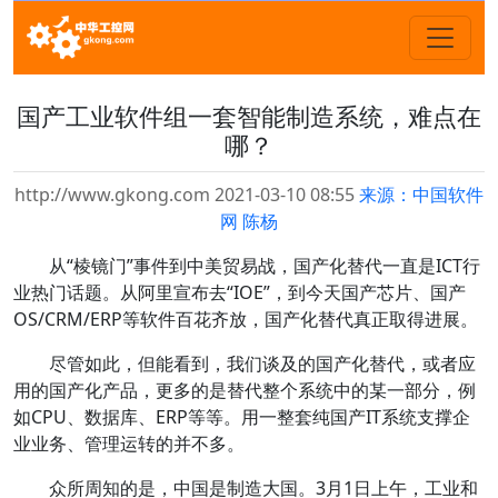
国产工业软件组一套智能制造系统，难点在
哪？
http://www.gkong.com 2021-03-10 08:55
来源：中国软件
网 陈杨
从“棱镜门”事件到中美贸易战，国产化替代一直是ICT行
业热门话题。从阿里宣布去“IOE”，到今天国产芯片、国产
OS/CRM/ERP等软件百花齐放，国产化替代真正取得进展。
尽管如此，但能看到，我们谈及的国产化替代，或者应
用的国产化产品，更多的是替代整个系统中的某一部分，例
如CPU、数据库、ERP等等。用一整套纯国产IT系统支撑企
业业务、管理运转的并不多。
众所周知的是，中国是制造大国。3月1日上午，工业和