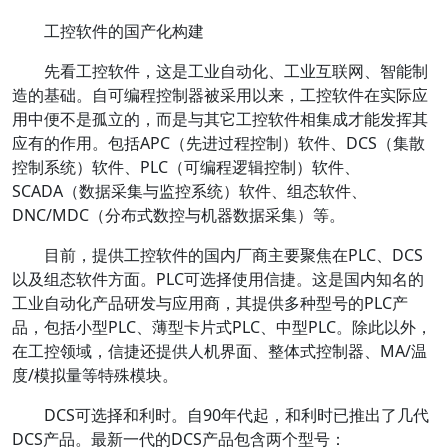
工控软件的国产化构建
先看工控软件，这是工业自动化、工业互联网、智能制
造的基础。自可编程控制器被采用以来，工控软件在实际应
用中便不是孤立的，而是与其它工控软件相集成才能发挥其
应有的作用。包括APC（先进过程控制）软件、DCS（集散
控制系统）软件、PLC（可编程逻辑控制）软件、
SCADA（数据采集与监控系统）软件、组态软件、
DNC/MDC（分布式数控与机器数据采集）等。
目前，提供工控软件的国内厂商主要聚焦在PLC、DCS
以及组态软件方面。PLC可选择使用信捷。这是国内知名的
工业自动化产品研发与应用商，其提供多种型号的PLC产
品，包括小型PLC、薄型卡片式PLC、中型PLC。除此以外，
在工控领域，信捷还提供人机界面、整体式控制器、MA/温
度/模拟量等特殊模块。
DCS可选择和利时。自90年代起，和利时已推出了几代
DCS产品。最新一代的DCS产品包含两个型号：