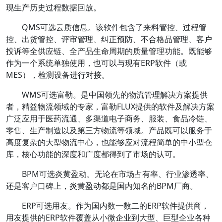
现生产历史过程数据回放。
QMS可选云质信息。该软件包含了来料管控、过程管
控、出货管控、评审管理、纠正预防、不合格品管理、客户
投诉等全供应链、全产品生命周期的质量管理功能。既能够
作为一个系统单独使用，也可以与现有ERP软件（或
MES），检测设备进行对接。
WMS可选富勒。是中国领先的物流管理解决方案提供
者，精益物流领域的专家，富勒FLUX提供的软件及解决方案
广泛应用于医药流通、多渠道电子商务、服装、食品冷链、
零售、生产制造以及第三方物流等领域。产品既可以服务于
高度复杂的大型物流中心，也能够应对流程简单的中小型仓
库，核心功能的深度和广度都得到了市场的认可。
BPM可选炎黄盈动。无论在市场占有率、行业渗透率、
还是客户口碑上，炎黄盈动都是国内知名的BPM厂商。
ERP可选用友。作为国内数一数二的ERP软件提供商，
用友提供的ERP软件覆盖从小微企业到大型、巨型企业各种