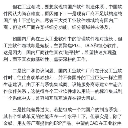
但在工业领域，要想实现纯国产软件制造体系，中国软
件网认为尚存难度，原因如下：一是现有厂商不足以构建纯
国产的上下游链路。尽管三大类工业软件领域均有国内厂
商，但这些厂商在某些细分功能、细分领域并未涉及。
如国内厂商在三大工业软件中的管理软件相对擅长，但
工控软件领域却是短板，主要聚焦PLC、DCS和组态软件。
这是因为，国内厂商往往喜欢“短平快”，希望快速实现盈
利，而不喜欢做基础性、需要深耕的工作。
二是接口和协议问题。国内工业软件厂商在开发工业软
件时，往往喜欢单独独斗，并不像国外的工业巨头一样注重
生态建设。由于不与系统集成商、设施服务商等建立生态合
作伙伴关系，这使得各个工业软件难以用统一的标准集成到
一个系统中去，兼容和互联互通存在很大问题。
三是性能差异过大。若想组成一个纯国产的制造系统，
其各个组成单元的性能应在一个水平上下。但事实是，除了
金蝶、用友等厂商提供的ERP产品、中望的CAD在工业软件