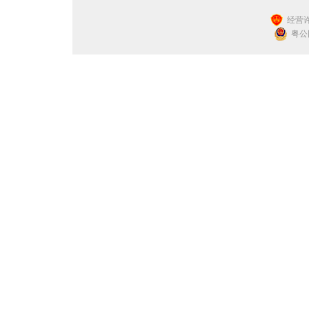
经营许
粤公网