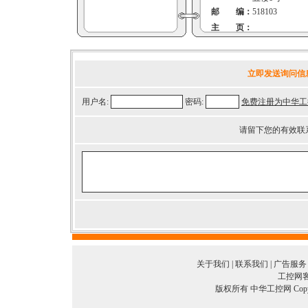
邮 编：
518103
主 页：
立即发送询问信
用户名:
密码:
免费注册为中华工
请留下您的有效联
关于我们
|
联系我们
|
广告服务
工控网客服
版权所有 中华工控网 Copyright©