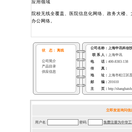
应用领域
院校无线全覆盖、医院信息化网络、政务大楼、
办公网络。
公司名称：
上海申讯科创
状 态： 离线
联 系 人：
上海申讯
公司简介
电 话：
400-8383-138
产品目录
传 真：
供应信息
地 址：
上海市松江区昆
邮 编：
201610
主 页：
http://shanghai
立即发送询问信
用户名:
密码:
免费注册为中华工